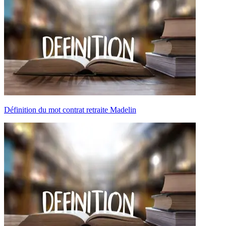
Définition du mot contrat retraite Madelin