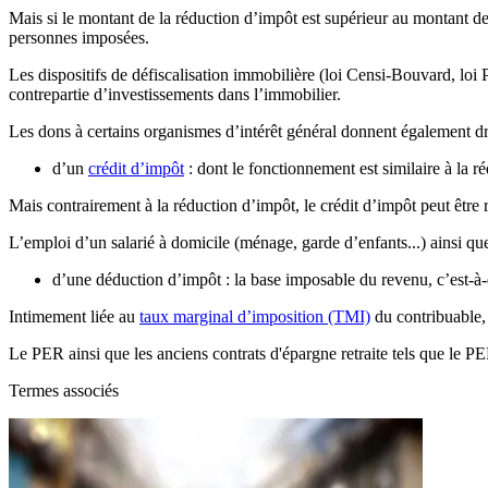
Mais si le montant de la réduction d’impôt est supérieur au montant d
personnes imposées.
Les dispositifs de défiscalisation immobilière (loi Censi-Bouvard, loi 
contrepartie d’investissements dans l’immobilier.
Les dons à certains organismes d’intérêt général donnent également dr
d’un
crédit d’impôt
: dont le fonctionnement est similaire à la r
Mais contrairement à la réduction d’impôt, le crédit d’impôt peut êtr
L’emploi d’un salarié à domicile (ménage, garde d’enfants...) ainsi qu
d’une déduction d’impôt : la base imposable du revenu, c’est-à-di
Intimement liée au
taux marginal d’imposition (TMI)
du contribuable, 
Le PER ainsi que les anciens contrats d'épargne retraite tels que le P
Termes associés