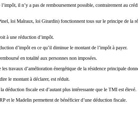
e l’impôt, il n’y a pas de remboursement possible, contrairement au créd
Pinel, loi Malraux, loi Girardin) fonctionnent tous sur le principe de la
oit à une réduction d’impôt.
éduction d’impôt en ce qu’il diminue le montant de l’impôt à payer.
e remboursé en totalité aux personnes non imposées.
e les travaux d’amélioration énergétique de la résidence principale donn
re le montant à déclarer, est réduit.
la déduction fiscale est d’autant plus intéressante que le TMI est élevé.
ERP et le Madelin permettent de bénéficier d’une déduction fiscale.