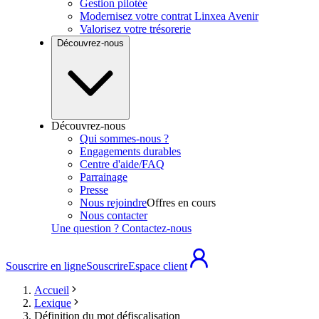
Gestion pilotée
Modernisez votre contrat Linxea Avenir
Valorisez votre trésorerie
Découvrez-nous
Découvrez-nous
Qui sommes-nous ?
Engagements durables
Centre d'aide/FAQ
Parrainage
Presse
Nous rejoindre
Offres en cours
Nous contacter
Une question ? Contactez-nous
Souscrire en ligne
Souscrire
Espace client
Accueil
Lexique
Définition du mot défiscalisation