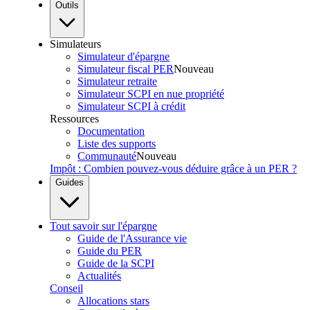
Outils
Simulateurs
Simulateur d'épargne
Simulateur fiscal PER
Nouveau
Simulateur retraite
Simulateur SCPI en nue propriété
Simulateur SCPI à crédit
Ressources
Documentation
Liste des supports
Communauté
Nouveau
Impôt : Combien pouvez-vous déduire grâce à un PER ?
Guides
Tout savoir sur l'épargne
Guide de l'Assurance vie
Guide du PER
Guide de la SCPI
Actualités
Conseil
Allocations stars