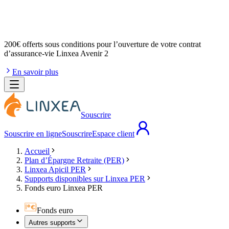
200€ offerts
sous conditions pour l’ouverture de votre contrat
d’assurance-vie Linxea Avenir 2
En savoir plus
Souscrire
Souscrire en ligne
Souscrire
Espace client
Accueil
Plan d’Épargne Retraite (PER)
Linxea Apicil PER
Supports disponibles sur Linxea PER
Fonds euro Linxea PER
Fonds euro
Autres supports