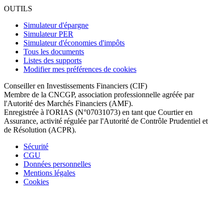
OUTILS
Simulateur d'épargne
Simulateur PER
Simulateur d'économies d'impôts
Tous les documents
Listes des supports
Modifier mes préférences de cookies
Conseiller en Investissements Financiers (CIF)
Membre de la CNCGP, association professionnelle agréée par
l'Autorité des Marchés Financiers (AMF).
Enregistrée à l'ORIAS (N°07031073) en tant que Courtier en
Assurance, activité régulée par l'Autorité de Contrôle Prudentiel et
de Résolution (ACPR).
Sécurité
CGU
Données personnelles
Mentions légales
Cookies