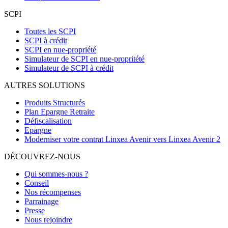
SCPI
Toutes les SCPI
SCPI à crédit
SCPI en nue-propriété
Simulateur de SCPI en nue-propritété
Simulateur de SCPI à crédit
AUTRES SOLUTIONS
Produits Structurés
Plan Epargne Retraite
Défiscalisation
Epargne
Moderniser votre contrat Linxea Avenir vers Linxea Avenir 2
DÉCOUVREZ-NOUS
Qui sommes-nous ?
Conseil
Nos récompenses
Parrainage
Presse
Nous rejoindre