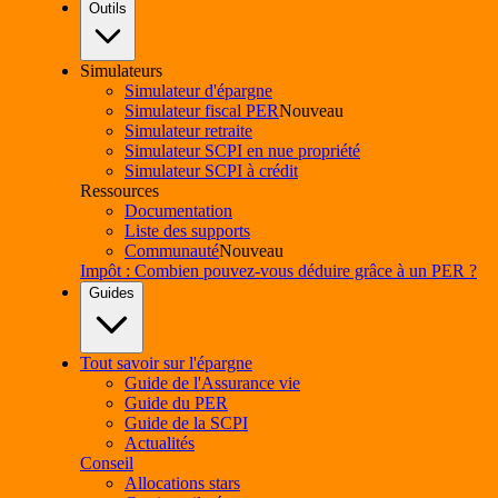
Outils
Simulateurs
Simulateur d'épargne
Simulateur fiscal PER
Nouveau
Simulateur retraite
Simulateur SCPI en nue propriété
Simulateur SCPI à crédit
Ressources
Documentation
Liste des supports
Communauté
Nouveau
Impôt : Combien pouvez-vous déduire grâce à un PER ?
Guides
Tout savoir sur l'épargne
Guide de l'Assurance vie
Guide du PER
Guide de la SCPI
Actualités
Conseil
Allocations stars