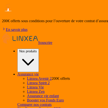
200€ offerts
sous conditions pour l’ouverture de votre contrat d’assur
En savoir plus
Souscrire
Nos produits
Assurance vie
Linxea Avenir 2
200€ offerts
Linxea Spirit 2
Linxea Vie
Linxea Zen
Assurance vie enfant
Booster vos Fonds Euro
Comparer nos contrats