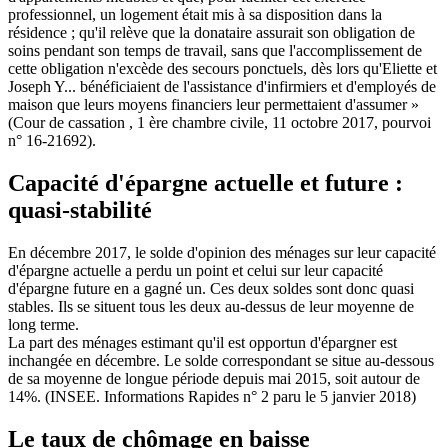
professionnel, un logement était mis à sa disposition dans la
résidence ; qu'il relève que la donataire assurait son obligation de
soins pendant son temps de travail, sans que l'accomplissement de
cette obligation n'excède des secours ponctuels, dès lors qu'Eliette et
Joseph Y... bénéficiaient de l'assistance d'infirmiers et d'employés de
maison que leurs moyens financiers leur permettaient d'assumer »
(Cour de cassation , 1 ère chambre civile, 11 octobre 2017, pourvoi
n° 16-21692).
Capacité d'épargne actuelle et future :
quasi-stabilité
En décembre 2017, le solde d'opinion des ménages sur leur capacité
d'épargne actuelle a perdu un point et celui sur leur capacité
d'épargne future en a gagné un. Ces deux soldes sont donc quasi
stables. Ils se situent tous les deux au-dessus de leur moyenne de
long terme.
La part des ménages estimant qu'il est opportun d'épargner est
inchangée en décembre. Le solde correspondant se situe au-dessous
de sa moyenne de longue période depuis mai 2015, soit autour de
14%. (INSEE. Informations Rapides n° 2 paru le 5 janvier 2018)
Le taux de chômage en baisse