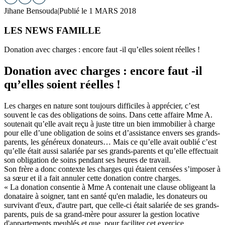
Jihane Bensouda
|
Publié le 1 MARS 2018
LES NEWS FAMILLE
Donation avec charges : encore faut -il qu’elles soient réelles !
Donation avec charges : encore faut -il
qu’elles soient réelles !
Les charges en nature sont toujours difficiles à apprécier, c’est
souvent le cas des obligations de soins. Dans cette affaire Mme A.
soutenait qu’elle avait reçu à juste titre un bien immobilier à charge
pour elle d’une obligation de soins et d’assistance envers ses grands-
parents, les généreux donateurs… Mais ce qu’elle avait oublié c’est
qu’elle était aussi salariée par ses grands-parents et qu’elle effectuait
son obligation de soins pendant ses heures de travail.
Son frère a donc contexte les charges qui étaient censées s’imposer à
sa sœur et il a fait annuler cette donation contre charges.
« La donation consentie à Mme A contenait une clause obligeant la
donataire à soigner, tant en santé qu'en maladie, les donateurs ou
survivant d'eux, d'autre part, que celle-ci était salariée de ses grands-
parents, puis de sa grand-mère pour assurer la gestion locative
d'appartements meublés et que, pour faciliter cet exercice