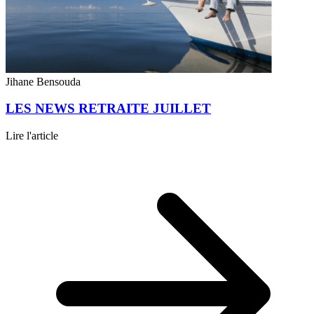
Jihane Bensouda
LES NEWS RETRAITE JUILLET
Lire l'article