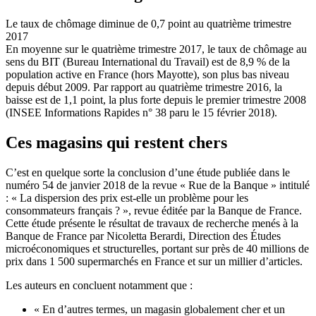
Le taux de chômage diminue de 0,7 point au quatrième trimestre
2017
En moyenne sur le quatrième trimestre 2017, le taux de chômage au
sens du BIT (Bureau International du Travail) est de 8,9 % de la
population active en France (hors Mayotte), son plus bas niveau
depuis début 2009. Par rapport au quatrième trimestre 2016, la
baisse est de 1,1 point, la plus forte depuis le premier trimestre 2008
(INSEE Informations Rapides n° 38 paru le 15 février 2018).
Ces magasins qui restent chers
C’est en quelque sorte la conclusion d’une étude publiée dans le
numéro 54 de janvier 2018 de la revue « Rue de la Banque » intitulé
: « La dispersion des prix est-elle un problème pour les
consommateurs français ? », revue éditée par la Banque de France.
Cette étude présente le résultat de travaux de recherche menés à la
Banque de France par Nicoletta Berardi, Direction des Études
microéconomiques et structurelles, portant sur près de 40 millions de
prix dans 1 500 supermarchés en France et sur un millier d’articles.
Les auteurs en concluent notamment que :
« En d’autres termes, un magasin globalement cher et un