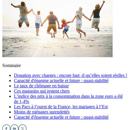
Sommaire
Donation avec charges : encore faut -il qu’elles soient réelles !
Capacité d'épargne actuelle et future : quasi-stabilité
Le taux de chômage en baisse
Ces magasins qui restent chers
L’indice des prix à la consommation dans la zone euro a été
de 1,4%
Les Pacs à l’ouest de la France, les mariages à l’Est
Moins de ménages surendettés
Capacité d'épargne actuelle et future : quasi-stabilité