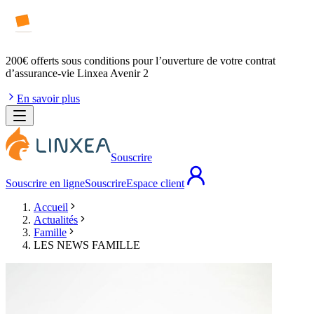
200€ offerts
sous conditions pour l’ouverture de votre contrat
d’assurance-vie Linxea Avenir 2
En savoir plus
Souscrire
Souscrire en ligne
Souscrire
Espace client
Accueil
Actualités
Famille
LES NEWS FAMILLE