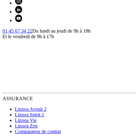
01 45 67 34 22
Du lundi au jeudi de 9h à 18h
Et le vendredi de 9h à 17h
ASSURANCE
Linxea Avenir 2
Linxea Spirit 2
Linxea Vie
Linxea Zen
Comparateur de contrat