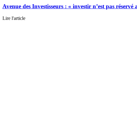
Avenue des Investisseurs : « investir n’est pas réservé
Lire l'article