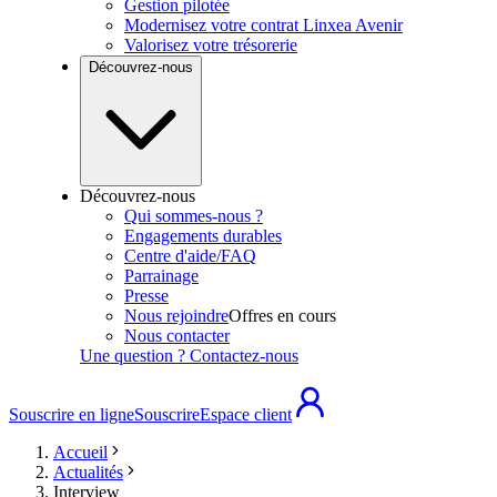
Gestion pilotée
Modernisez votre contrat Linxea Avenir
Valorisez votre trésorerie
Découvrez-nous
Découvrez-nous
Qui sommes-nous ?
Engagements durables
Centre d'aide/FAQ
Parrainage
Presse
Nous rejoindre
Offres en cours
Nous contacter
Une question ? Contactez-nous
Souscrire en ligne
Souscrire
Espace client
Accueil
Actualités
Interview