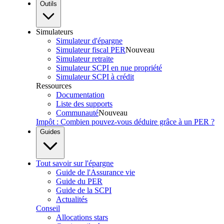
Outils
Simulateurs
Simulateur d'épargne
Simulateur fiscal PER
Nouveau
Simulateur retraite
Simulateur SCPI en nue propriété
Simulateur SCPI à crédit
Ressources
Documentation
Liste des supports
Communauté
Nouveau
Impôt : Combien pouvez-vous déduire grâce à un PER ?
Guides
Tout savoir sur l'épargne
Guide de l'Assurance vie
Guide du PER
Guide de la SCPI
Actualités
Conseil
Allocations stars