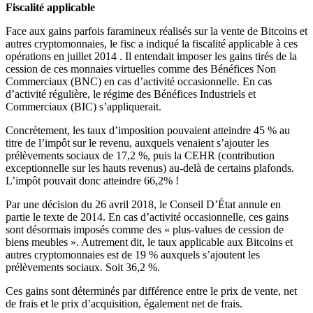
Fiscalité applicable
Face aux gains parfois faramineux réalisés sur la vente de Bitcoins et
autres cryptomonnaies, le fisc a indiqué la fiscalité applicable à ces
opérations en juillet 2014 . Il entendait imposer les gains tirés de la
cession de ces monnaies virtuelles comme des Bénéfices Non
Commerciaux (BNC) en cas d’activité occasionnelle. En cas
d’activité régulière, le régime des Bénéfices Industriels et
Commerciaux (BIC) s’appliquerait.
Concrètement, les taux d’imposition pouvaient atteindre 45 % au
titre de l’impôt sur le revenu, auxquels venaient s’ajouter les
prélèvements sociaux de 17,2 %, puis la CEHR (contribution
exceptionnelle sur les hauts revenus) au-delà de certains plafonds.
L’impôt pouvait donc atteindre 66,2% !
Par une décision du 26 avril 2018, le Conseil D’État annule en
partie le texte de 2014. En cas d’activité occasionnelle, ces gains
sont désormais imposés comme des « plus-values de cession de
biens meubles ». Autrement dit, le taux applicable aux Bitcoins et
autres cryptomonnaies est de 19 % auxquels s’ajoutent les
prélèvements sociaux. Soit 36,2 %.
Ces gains sont déterminés par différence entre le prix de vente, net
de frais et le prix d’acquisition, également net de frais.