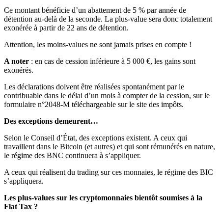
Ce montant bénéficie d’un abattement de 5 % par année de
détention au-delà de la seconde. La plus-value sera donc totalement
exonérée à partir de 22 ans de détention.
Attention, les moins-values ne sont jamais prises en compte !
A noter
: en cas de cession inférieure à 5 000 €, les gains sont
exonérés.
Les déclarations doivent être réalisées spontanément par le
contribuable dans le délai d’un mois à compter de la cession, sur le
formulaire n°2048-M téléchargeable sur le site des impôts.
Des exceptions demeurent…
Selon le Conseil d’État, des exceptions existent. A ceux qui
travaillent dans le Bitcoin (et autres) et qui sont rémunérés en nature,
le régime des BNC continuera à s’appliquer.
A ceux qui réalisent du trading sur ces monnaies, le régime des BIC
s’appliquera.
Les plus-values sur les cryptomonnaies bientôt soumises à la
Flat Tax ?