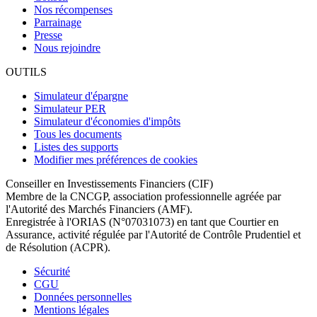
Nos récompenses
Parrainage
Presse
Nous rejoindre
OUTILS
Simulateur d'épargne
Simulateur PER
Simulateur d'économies d'impôts
Tous les documents
Listes des supports
Modifier mes préférences de cookies
Conseiller en Investissements Financiers (CIF)
Membre de la CNCGP, association professionnelle agréée par
l'Autorité des Marchés Financiers (AMF).
Enregistrée à l'ORIAS (N°07031073) en tant que Courtier en
Assurance, activité régulée par l'Autorité de Contrôle Prudentiel et
de Résolution (ACPR).
Sécurité
CGU
Données personnelles
Mentions légales