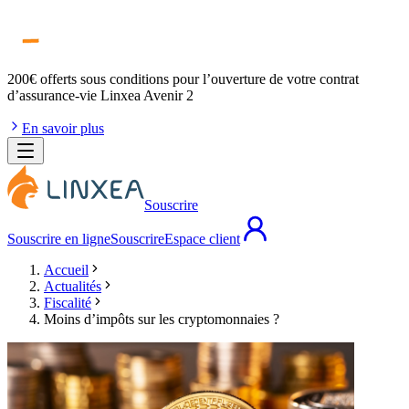
200€ offerts
sous conditions pour l’ouverture de votre contrat
d’assurance-vie Linxea Avenir 2
En savoir plus
Souscrire
Souscrire en ligne
Souscrire
Espace client
Accueil
Actualités
Fiscalité
Moins d’impôts sur les cryptomonnaies ?