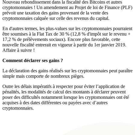
Nouveau rebondissement dans la fiscalité des Bitcoins et autres
cryptomonnaies ! Un amendement au Projet de loi de Finance (PLF)
prévoit une taxation des gains provenant de la vente des
cryptomonnaies calquée sur celle des revenus du capital.
En d'autres termes, les plus-values sur les cryptomonnaies pourraient
être soumises à la Flat Tax de 30 % (12,8 % d'impôt sur le revenu +
17,2 % de prélèvements sociaux). Encore plus favorable, cette
nouvelle fiscalité entrerait en vigueur à partir du 1er janvier 2019.
Affaire à suivre !
Comment déclarer ses gains ?
La déclaration des gains réalisés sur les cryptomonnaies peut paraître
simple mais comporte de nombreux pièges.
Outre les délais impératifs à respecter pour éviter l’application de
pénalités, les modalités de calcul des montants à déclarer peuvent
poser des difficultés notamment lorsque les cryptomonnaies ont été
acquises à des dates différentes ou payées avec d’autres
cryptomonnaies.