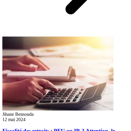
Jihane Bensouda
12 mai 2024
Fiscalité des retraits : PFU ou IR ? Attention, le