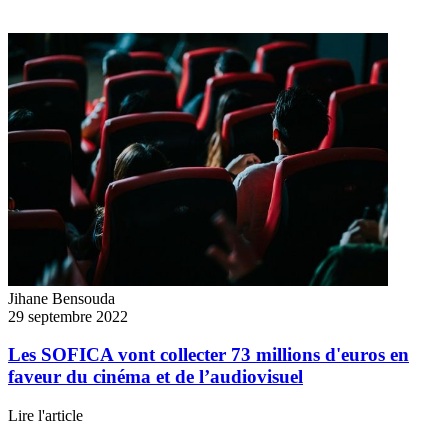
Jihane Bensouda
29 septembre 2022
Les SOFICA vont collecter 73 millions d'euros en
faveur du cinéma et de l’audiovisuel
Lire l'article