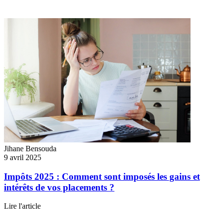
Jihane Bensouda
9 avril 2025
Impôts 2025 : Comment sont imposés les gains et
intérêts de vos placements ?
Lire l'article