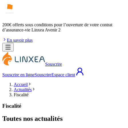
200€ offerts
sous conditions pour l’ouverture de votre contrat
d’assurance-vie Linxea Avenir 2
En savoir plus
Souscrire
Souscrire en ligne
Souscrire
Espace client
Accueil
Actualités
Fiscalité
Fiscalité
Toutes nos actualités