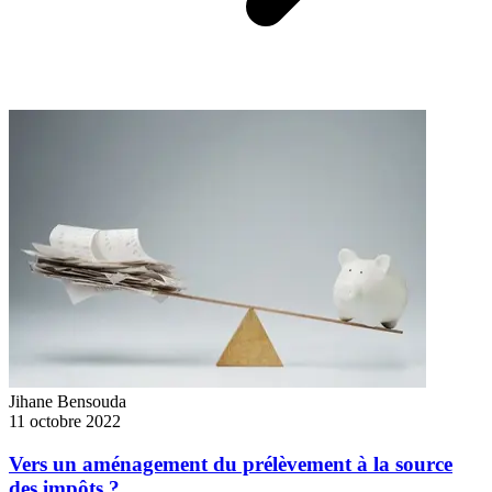
Jihane Bensouda
11 octobre 2022
Vers un aménagement du prélèvement à la source
des impôts ?