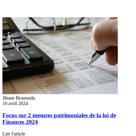
Jihane Bensouda
10 avril 2024
Focus sur 2 mesures patrimoniales de la loi de
Finances 2024
Lire l'article