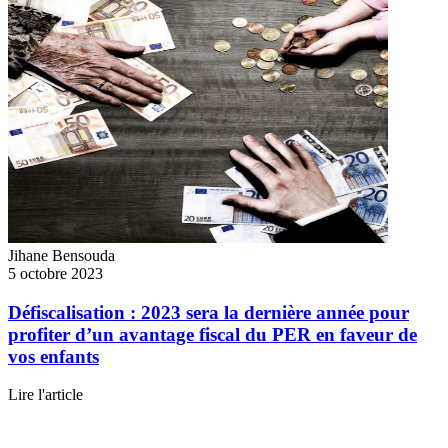
Jihane Bensouda
5 octobre 2023
Défiscalisation : 2023 sera la dernière année pour
profiter d’un avantage fiscal du PER en faveur de
vos enfants
Lire l'article