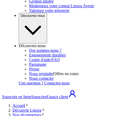
Gestion pilotée
Modernisez votre contrat Linxea Avenir
Valorisez votre trésorerie
Découvrez-nous
Découvrez-nous
Qui sommes-nous ?
Engagements durables
Centre d'aide/FAQ
Parrainage
Presse
Nous rejoindre
Offres en cours
Nous contacter
Une question ? Contactez-nous
Souscrire en ligne
Souscrire
Espace client
Accueil
Découvrir Linxea
Nos récompenses