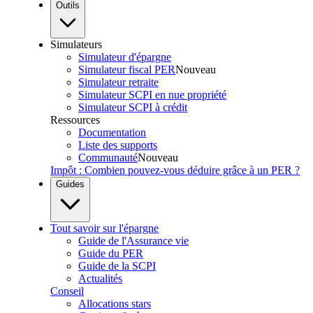
Outils
Simulateurs
Simulateur d'épargne
Simulateur fiscal PER
Nouveau
Simulateur retraite
Simulateur SCPI en nue propriété
Simulateur SCPI à crédit
Ressources
Documentation
Liste des supports
Communauté
Nouveau
Impôt : Combien pouvez-vous déduire grâce à un PER ?
Guides
Tout savoir sur l'épargne
Guide de l'Assurance vie
Guide du PER
Guide de la SCPI
Actualités
Conseil
Allocations stars