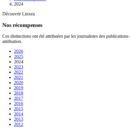
2024
Découvrir Linxea
Nos récompenses
Ces distinctions ont été attribuées par les journalistes des publication
attribution.
2026
2025
2024
2023
2022
2021
2020
2019
2018
2017
2016
2015
2014
2013
2012