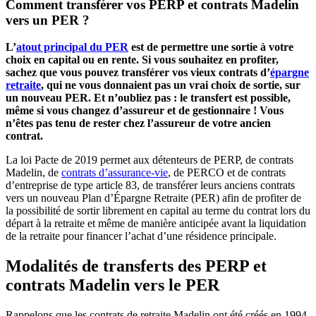
Comment transférer vos PERP et contrats Madelin
vers un PER ?
L’
atout principal du PER
est de permettre une sortie à votre
choix en capital ou en rente. Si vous souhaitez en profiter,
sachez que vous pouvez transférer vos vieux contrats d’
épargne
retraite
, qui ne vous donnaient pas un vrai choix de sortie, sur
un nouveau PER. Et n’oubliez pas : le transfert est possible,
même si vous changez d’assureur et de gestionnaire ! Vous
n’êtes pas tenu de rester chez l’assureur de votre ancien
contrat.
La loi Pacte de 2019 permet aux détenteurs de PERP, de contrats
Madelin, de
contrats d’assurance-vie
, de PERCO et de contrats
d’entreprise de type article 83, de transférer leurs anciens contrats
vers un nouveau Plan d’Épargne Retraite (PER) afin de profiter de
la possibilité de sortir librement en capital au terme du contrat lors du
départ à la retraite et même de manière anticipée avant la liquidation
de la retraite pour financer l’achat d’une résidence principale.
Modalités de transferts des PERP et
contrats Madelin vers le PER
Rappelons que les contrats de retraite Madelin ont été créés en 1994