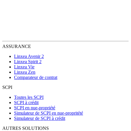
ASSURANCE
Linxea Avenir 2
Linxea Spirit 2
Linxea Vie
Linxea Zen
Comparateur de contrat
SCPI
Toutes les SCPI
SCPI à crédit
SCPI en nue-propriété
Simulateur de SCPI en nue-propritété
Simulateur de SCPI à crédit
AUTRES SOLUTIONS