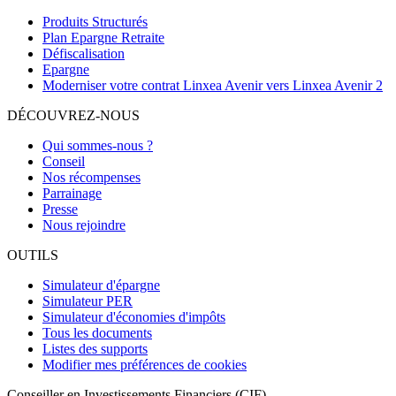
Produits Structurés
Plan Epargne Retraite
Défiscalisation
Epargne
Moderniser votre contrat Linxea Avenir vers Linxea Avenir 2
DÉCOUVREZ-NOUS
Qui sommes-nous ?
Conseil
Nos récompenses
Parrainage
Presse
Nous rejoindre
OUTILS
Simulateur d'épargne
Simulateur PER
Simulateur d'économies d'impôts
Tous les documents
Listes des supports
Modifier mes préférences de cookies
Conseiller en Investissements Financiers (CIF)