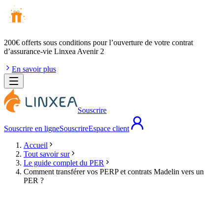
200€ offerts
sous conditions pour l’ouverture de votre contrat
d’assurance-vie Linxea Avenir 2
En savoir plus
Souscrire
Souscrire en ligne
Souscrire
Espace client
Accueil
Tout savoir sur
Le guide complet du PER
Comment transférer vos PERP et contrats Madelin vers un
PER ?