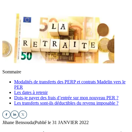
Sommaire
Modalités de transferts des PERP et contrats Madelin vers le
PER
Les dates à retenir
Dois-je payer des frais d’entrée sur mon nouveau PER ?
Les transferts sont-ils déductibles du revenu imposable ?
Jihane Bensouda
|
Publié le 31 JANVIER 2022