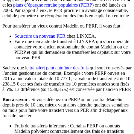
et les
plans d’épargne retraite populaires (PERP)
ont été lancés en
2003. Par rapport à eux, le PER procure un avantage considérable,
celui de permettre une récupération des fonds en capital ou en rente.
Pour transférer un vieux contrat Madelin ou PERP, il vous faut :
Souscrire un nouveau PER
chez LINXEA.
Faire une demande de transfert à LINXEA qui s’occupera de
contacter votre ancien gestionnaire de contrat Madelin ou de
PERP et qui lui demandera de transférer les capitaux sur votre
nouveau PER
Sachez que le
transfert peut entraîner des frais
qui sont conservés par
l’ancien gestionnaire du contrat. Exemple : votre PERP ouvert en
2015 a une valeur totale de 10 777 €, sa valeur de transfert est de 10
238,15 € car ses frais de transfert les 10 premières années sont fixés
à 5%. La différence (soit 538,85 €) est conservée par l’ancien PERP.
Bon à savoir
: Si vous détenez un PERP ou un contrat Madelin
depuis près de 10 ans, mieux vaut alors attendre quelques semaines
ou mois pour faire votre transfert vers un PER afin d’échapper aux
frais de transfert.
Frais de transferts inférieurs : Certains PERP ou contrats
Madelin prévoient contractuellement des frais de transferts