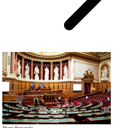
Jihane Bensouda