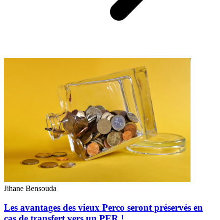
Jihane Bensouda
Les avantages des vieux Perco seront préservés en
cas de transfert vers un PER !