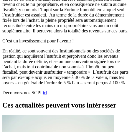
revenu chez le nu-­propriétaire, et en conséquence ne subira aucune
fiscalité, y compris l’Impôt sur la Fortune Immobilière auquel seul
l’usufruitier est assujetti. Au terme de la durée du démembrement
fixée lors de l’achat, la pleine propriété sera automatiquement
reconstituée entre les mains du nu-­propriétaire sans aucun coût
supplémentaire. Il percevra alors la totalité des revenus sur ces parts.
C’est un investissement pour l’avenir !
En réalité, ce sont souvent des Institutionnels ou des sociétés de
gestion qui acquièrent l’usufruit et perçoivent donc les revenus
pendant la durée définie, et selon une convention signée lors de
l’achat, mais tout contribuable non soumis à l’impôt, ou peu
fiscalisé, peut devenir usufruitier « temporaire ». L’usufruit des parts
sera par exemple acquis en moyenne à 30 % de la valeur, mais les
loyers – en général de l’ordre de 5 % l’an – seront perçus à 100 %.
Découvrez nos SCPI
ici
Ces actualités peuvent vous intéresser