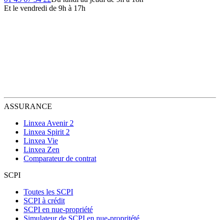
Et le vendredi de 9h à 17h
ASSURANCE
Linxea Avenir 2
Linxea Spirit 2
Linxea Vie
Linxea Zen
Comparateur de contrat
SCPI
Toutes les SCPI
SCPI à crédit
SCPI en nue-propriété
Simulateur de SCPI en nue-propritété