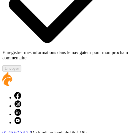
Enregistrer mes informations dans le navigateur pour mon prochain
commentaire
Envoyer
01 45 67 34 22
Du lundi au jeudi de 9h à 18h