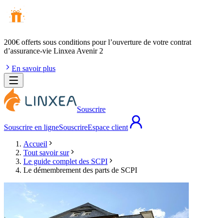
200€ offerts
sous conditions pour l’ouverture de votre contrat
d’assurance-vie Linxea Avenir 2
En savoir plus
Souscrire
Souscrire en ligne
Souscrire
Espace client
Accueil
Tout savoir sur
Le guide complet des SCPI
Le démembrement des parts de SCPI