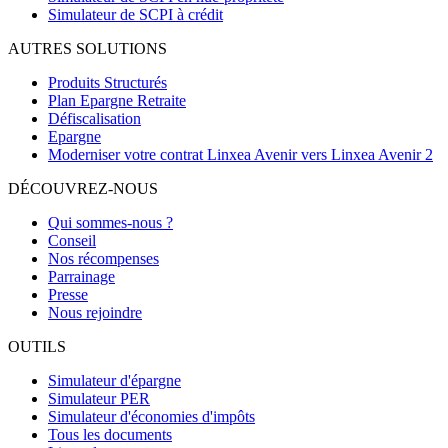
Simulateur de SCPI à crédit
AUTRES SOLUTIONS
Produits Structurés
Plan Epargne Retraite
Défiscalisation
Epargne
Moderniser votre contrat Linxea Avenir vers Linxea Avenir 2
DÉCOUVREZ-NOUS
Qui sommes-nous ?
Conseil
Nos récompenses
Parrainage
Presse
Nous rejoindre
OUTILS
Simulateur d'épargne
Simulateur PER
Simulateur d'économies d'impôts
Tous les documents