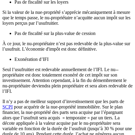
Pas de fiscalité sur les loyers
Si la valeur de la nue­‐propriété s’apprécie mécaniquement à mesure
que le temps passe, le nu-­propriétaire n’acquitte aucun impôt sur les
loyers perçus par l’usufruitier.
Pas de fiscalité sur la plus-­value de cession
À ce jour, le nu-­propriétaire n’est pas redevable de la plus-­value sur
l’usufruit. L’économie d'impôt est donc définitive.
Exonération d’IFI
Seul l’usufruitier est redevable annuellement de l’IFI. Le nu-­
propriétaire est donc totalement exonéré de cet impôt sur son
investissement. Attention cependant, à la fin du démembrement le
nu-­propriétaire deviendra plein propriétaire et sera alors redevable de
l’IFI.
Il n’y a pas de meilleur support d’investissement que les parts de
SCPI
pour acquérir de la nue-­propriété immobilière. Sur le plan
financier, la nue-­propriété des parts sera acquise par l’épargnant
alors que l’usufruit sera acquis « temporaire » par un tiers. La
décote appliquée à la valeur acquise par le nu-­propriétaire sera
variable en fonction de la durée de l’usufruit (jusqu’à 30 % pour une
durée de 10 ans). Pendant cette durée, l’achat ne génèrera aucun