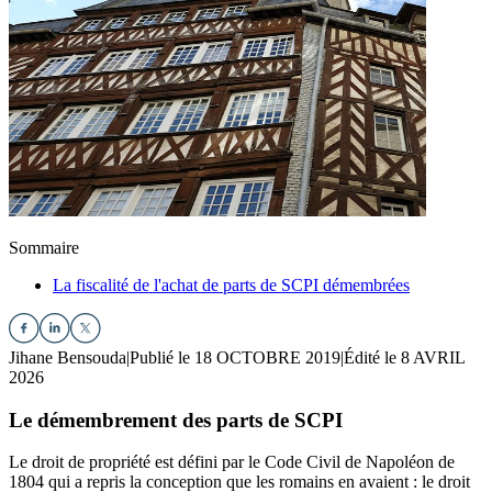
Sommaire
La fiscalité de l'achat de parts de SCPI démembrées
Jihane Bensouda
|
Publié le 18 OCTOBRE 2019
|
Édité le 8 AVRIL
2026
Le démembrement des parts de SCPI
Le droit de propriété est défini par le Code Civil de Napoléon de
1804 qui a repris la conception que les romains en avaient : le droit