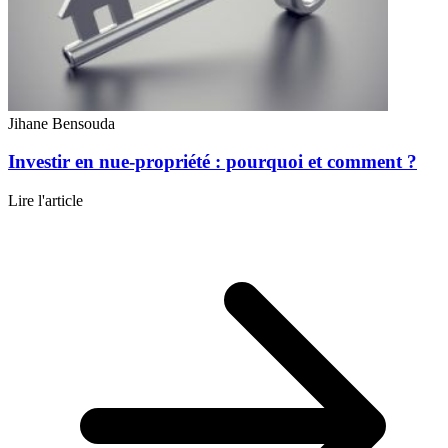
Jihane Bensouda
Investir en nue-propriété : pourquoi et comment ?
Lire l'article