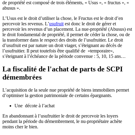
de propriété est composé de trois éléments, « Usus », « fructus », «
abusus ».
L’Usus est le droit d’utiliser la chose, le Fructus est le droit d’en
percevoir les revenus. L’
usufruit
est donc le droit de gérer et
percevoir les revenus d’un placement. La nue-­propriété (Abusus) est
le droit fondamental de propriété, il permet de céder la chose, ou de
la transformer dans le respect des droits de l’usufruitier. Le droit
d’usufruit est par nature un droit viager, s’éteignant au décès de
l’usufruitier. Il peut toutefois être qualifié de «temporaire»,
s’éteignant à l’échéance de la période convenue : 5, 10, 15 ans…
La fiscalité de l'achat de parts de SCPI
démembrées
L’acquisition de la seule nue propriété de biens immobiliers permet
d’optimiser la gestion patrimoniale de certains épargnants.
Une décote à l’achat
En abandonnant à l’usufruitier le droit de percevoir les loyers
pendant la période du démembrement, le nu-­propriétaire achète
moins cher le bien.