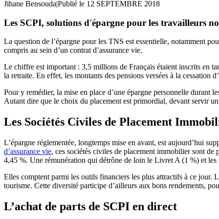
Jihane Bensouda
|
Publié le 12 SEPTEMBRE 2018
Les SCPI, solutions d'épargne pour les travailleurs no
La question de l’épargne pour les TNS est essentielle, notamment pour p
compris au sein d’un contrat d’assurance vie.
Le chiffre est important : 3,5 millions de Français étaient inscrits en
la retraite. En effet, les montants des pensions versées à la cessation d’a
Pour y remédier, la mise en place d’une épargne personnelle durant les
Autant dire que le choix du placement est primordial, devant servir un 
Les Sociétés Civiles de Placement Immobil
L’épargne réglementée, longtemps mise en avant, est aujourd’hui suppl
d’assurance vie
, ces sociétés civiles de placement immobilier sont de
4,45 %. Une rémunération qui détrône de loin le Livret A (1 %) et les
Elles comptent parmi les outils financiers les plus attractifs à ce jour
tourisme. Cette diversité participe d’ailleurs aux bons rendements, po
L’achat de parts de SCPI en direct