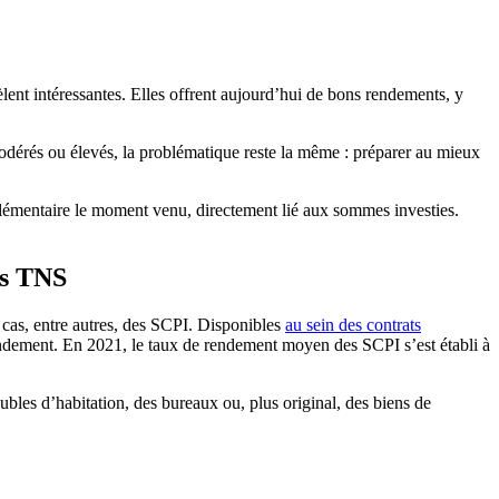
èlent intéressantes. Elles offrent aujourd’hui de bons rendements, y
s modérés ou élevés, la problématique reste la même : préparer au mieux
mplémentaire le moment venu, directement lié aux sommes investies.
es TNS
 cas, entre autres, des SCPI. Disponibles
au sein des contrats
 rendement. En 2021, le taux de rendement moyen des SCPI s’est établi à
eubles d’habitation, des bureaux ou, plus original, des biens de