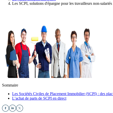
Les SCPI, solutions d'épargne pour les travailleurs non-salariés
Sommaire
Les Sociétés Civiles de Placement Immobilier (SCPI) : des pla
L’achat de parts de SCPI en direct