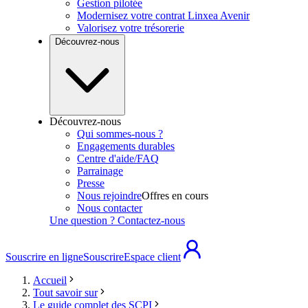
Gestion pilotée
Modernisez votre contrat Linxea Avenir
Valorisez votre trésorerie
Découvrez-nous
Découvrez-nous
Qui sommes-nous ?
Engagements durables
Centre d'aide/FAQ
Parrainage
Presse
Nous rejoindre
Offres en cours
Nous contacter
Une question ? Contactez-nous
Souscrire en ligne
Souscrire
Espace client
Accueil
Tout savoir sur
Le guide complet des SCPI