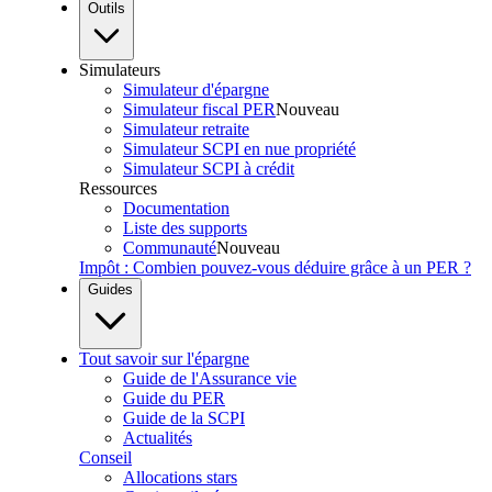
Outils
Simulateurs
Simulateur d'épargne
Simulateur fiscal PER
Nouveau
Simulateur retraite
Simulateur SCPI en nue propriété
Simulateur SCPI à crédit
Ressources
Documentation
Liste des supports
Communauté
Nouveau
Impôt : Combien pouvez-vous déduire grâce à un PER ?
Guides
Tout savoir sur l'épargne
Guide de l'Assurance vie
Guide du PER
Guide de la SCPI
Actualités
Conseil
Allocations stars