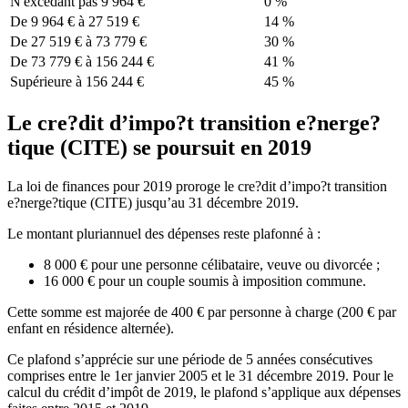
N'excédant pas 9 964 €
0 %
De 9 964 € à 27 519 €
14 %
De 27 519 € à 73 779 €
30 %
De 73 779 € à 156 244 €
41 %
Supérieure à 156 244 €
45 %
Le cre?dit d’impo?t transition e?nerge?
tique (CITE) se poursuit en 2019
La loi de finances pour 2019 proroge le cre?dit d’impo?t transition
e?nerge?tique (CITE) jusqu’au 31 décembre 2019.
Le montant pluriannuel des dépenses reste plafonné à :
8 000 € pour une personne célibataire, veuve ou divorcée ;
16 000 € pour un couple soumis à imposition commune.
Cette somme est majorée de 400 € par personne à charge (200 € par
enfant en résidence alternée).
Ce plafond s’apprécie sur une période de 5 années consécutives
comprises entre le 1er janvier 2005 et le 31 décembre 2019. Pour le
calcul du crédit d’impôt de 2019, le plafond s’applique aux dépenses