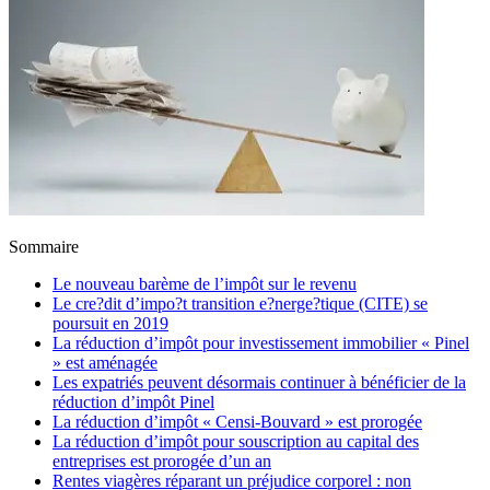
Sommaire
Le nouveau barème de l’impôt sur le revenu
Le cre?dit d’impo?t transition e?nerge?tique (CITE) se
poursuit en 2019
La réduction d’impôt pour investissement immobilier « Pinel
» est aménagée
Les expatriés peuvent désormais continuer à bénéficier de la
réduction d’impôt Pinel
La réduction d’impôt « Censi-Bouvard » est prorogée
La réduction d’impôt pour souscription au capital des
entreprises est prorogée d’un an
Rentes viagères réparant un préjudice corporel : non