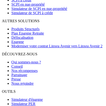
SCPI à crédit
SCPI en nue-propriété
Simulateur de SCPI en nue-propritété
Simulateur de SCPI à crédit
AUTRES SOLUTIONS
Produits Structurés
Plan Epargne Retraite
Défiscalisation
Epargne
Moderniser votre contrat Linxea Avenir vers Linxea Avenir 2
DÉCOUVREZ-NOUS
Qui sommes-nous ?
Conseil
Nos récompenses
Parrainage
Presse
Nous rejoindre
OUTILS
Simulateur d'épargne
Simulateur PER