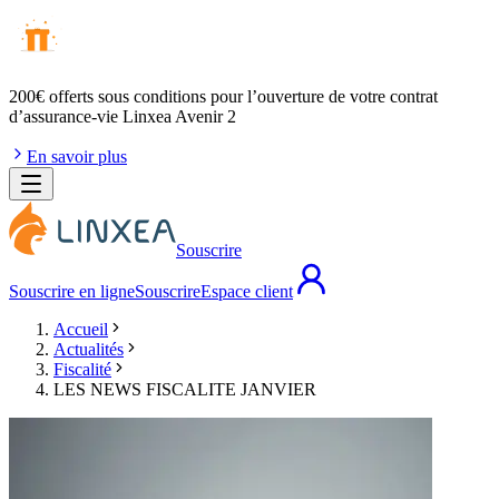
200€ offerts
sous conditions pour l’ouverture de votre contrat
d’assurance-vie Linxea Avenir 2
En savoir plus
Souscrire
Souscrire en ligne
Souscrire
Espace client
Accueil
Actualités
Fiscalité
LES NEWS FISCALITE JANVIER