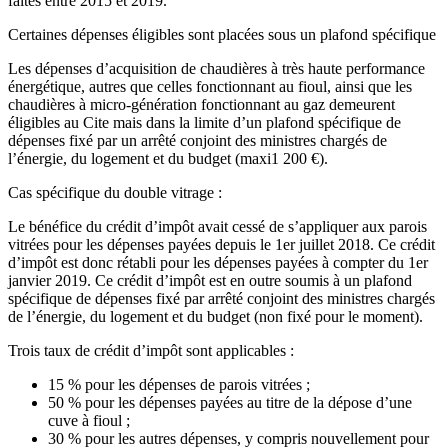
faites entre 2015 et 2019.
Certaines dépenses éligibles sont placées sous un plafond spécifique
Les dépenses d’acquisition de chaudières à très haute performance
énergétique, autres que celles fonctionnant au fioul, ainsi que les
chaudières à micro-génération fonctionnant au gaz demeurent
éligibles au Cite mais dans la limite d’un plafond spécifique de
dépenses fixé par un arrêté conjoint des ministres chargés de
l’énergie, du logement et du budget (maxi1 200 €).
Cas spécifique du double vitrage :
Le bénéfice du crédit d’impôt avait cessé de s’appliquer aux parois
vitrées pour les dépenses payées depuis le 1er juillet 2018. Ce crédit
d’impôt est donc rétabli pour les dépenses payées à compter du 1er
janvier 2019. Ce crédit d’impôt est en outre soumis à un plafond
spécifique de dépenses fixé par arrêté conjoint des ministres chargés
de l’énergie, du logement et du budget (non fixé pour le moment).
Trois taux de crédit d’impôt sont applicables :
15 % pour les dépenses de parois vitrées ;
50 % pour les dépenses payées au titre de la dépose d’une
cuve à fioul ;
30 % pour les autres dépenses, y compris nouvellement pour