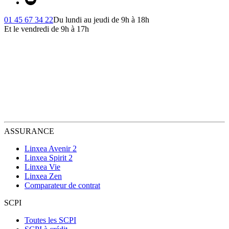
01 45 67 34 22
Du lundi au jeudi de 9h à 18h
Et le vendredi de 9h à 17h
ASSURANCE
Linxea Avenir 2
Linxea Spirit 2
Linxea Vie
Linxea Zen
Comparateur de contrat
SCPI
Toutes les SCPI