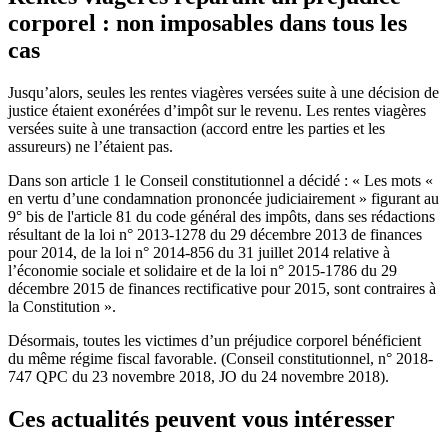
corporel : non imposables dans tous les
cas
Jusqu’alors, seules les rentes viagères versées suite à une décision de
justice étaient exonérées d’impôt sur le revenu. Les rentes viagères
versées suite à une transaction (accord entre les parties et les
assureurs) ne l’étaient pas.
Dans son article 1 le Conseil constitutionnel a décidé : « Les mots «
en vertu d’une condamnation prononcée judiciairement » figurant au
9° bis de l'article 81 du code général des impôts, dans ses rédactions
résultant de la loi n° 2013-1278 du 29 décembre 2013 de finances
pour 2014, de la loi n° 2014-856 du 31 juillet 2014 relative à
l’économie sociale et solidaire et de la loi n° 2015-1786 du 29
décembre 2015 de finances rectificative pour 2015, sont contraires à
la Constitution ».
Désormais, toutes les victimes d’un préjudice corporel bénéficient
du même régime fiscal favorable. (Conseil constitutionnel, n° 2018-
747 QPC du 23 novembre 2018, JO du 24 novembre 2018).
Ces actualités peuvent vous intéresser