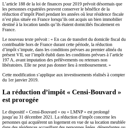
L’article 188 de la loi de finances pour 2019 prévoit désormais que
les personnes expatriées peuvent conserver le bénéfice de la
réduction d’impôt Pinel pendant les années où leur résidence fiscale
n’est plus située en France lorsqu’ils ont acquis un bien immobilier
destiné à la location tandis qu’ils étaient domiciliés fiscalement en
France.
Le nouveau texte prévoit : « En cas de transfert du domicile fiscal du
contribuable hors de France durant cette période, la réduction
d’impôt s’impute, dans les conditions prévues au premier alinéa du
présent VII, sur l’impôt établi dans les conditions prévues à l’article
197 A, avant imputation des prélèvements ou retenues non
libératoires. Elle ne peut pas donner lieu à remboursement. »
Cette modification s’applique aux investissements réalisés à compter
du 1er janvier 2019.
La réduction d’impôt « Censi-Bouvard »
est prorogée
Le dispositif « Censi-Bouvard » ou « LMNP » est prolongé
jusqu’au 31 décembre 2021. La réduction d’impôt concerne les
personnes qui acquièrent un logement en vue de sa location meublée
dans des résidences accueillant des personnes âgées, dépendantes ou