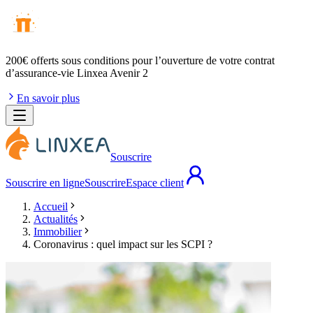
200€ offerts
sous conditions pour l’ouverture de votre contrat
d’assurance-vie Linxea Avenir 2
En savoir plus
Souscrire
Souscrire en ligne
Souscrire
Espace client
Accueil
Actualités
Immobilier
Coronavirus : quel impact sur les SCPI ?