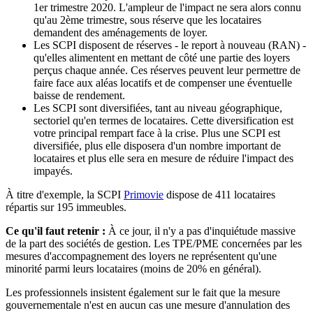
1er trimestre 2020. L'ampleur de l'impact ne sera alors connu
qu'au 2ème trimestre, sous réserve que les locataires
demandent des aménagements de loyer.
Les SCPI disposent de réserves - le report à nouveau (RAN) -
qu'elles alimentent en mettant de côté une partie des loyers
perçus chaque année. Ces réserves peuvent leur permettre de
faire face aux aléas locatifs et de compenser une éventuelle
baisse de rendement.
Les SCPI sont diversifiées, tant au niveau géographique,
sectoriel qu'en termes de locataires. Cette diversification est
votre principal rempart face à la crise. Plus une SCPI est
diversifiée, plus elle disposera d'un nombre important de
locataires et plus elle sera en mesure de réduire l'impact des
impayés.
À titre d'exemple, la SCPI
Primovie
dispose de 411 locataires
répartis sur 195 immeubles.
Ce qu'il faut retenir :
À ce jour, il n'y a pas d'inquiétude massive
de la part des sociétés de gestion. Les TPE/PME concernées par les
mesures d'accompagnement des loyers ne représentent qu'une
minorité parmi leurs locataires (moins de 20% en général).
Les professionnels insistent également sur le fait que la mesure
gouvernementale n'est en aucun cas une mesure d'annulation des