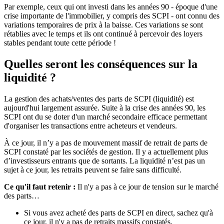
Par exemple, ceux qui ont investi dans les années 90 - époque d'une
crise importante de l'immobilier, y compris des SCPI - ont connu des
variations temporaires de prix à la baisse. Ces variations se sont
rétablies avec le temps et ils ont continué à percevoir des loyers
stables pendant toute cette période !
Quelles seront les conséquences sur la
liquidité ?
La gestion des achats/ventes des parts de SCPI (liquidité) est
aujourd'hui largement assurée. Suite à la crise des années 90, les
SCPI ont du se doter d'un marché secondaire efficace permettant
d'organiser les transactions entre acheteurs et vendeurs.
À ce jour, il n’y a pas de mouvement massif de retrait de parts de
SCPI constaté par les sociétés de gestion. Il y a actuellement plus
d’investisseurs entrants que de sortants. La liquidité n’est pas un
sujet à ce jour, les retraits peuvent se faire sans difficulté.
Ce qu'il faut retenir :
Il n'y a pas à ce jour de tension sur le marché
des parts…
Si vous avez acheté des parts de SCPI en direct, sachez qu'à
ce jour, il n'y a pas de retraits massifs constatés.