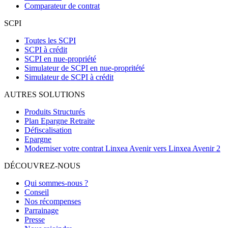
Comparateur de contrat
SCPI
Toutes les SCPI
SCPI à crédit
SCPI en nue-propriété
Simulateur de SCPI en nue-propritété
Simulateur de SCPI à crédit
AUTRES SOLUTIONS
Produits Structurés
Plan Epargne Retraite
Défiscalisation
Epargne
Moderniser votre contrat Linxea Avenir vers Linxea Avenir 2
DÉCOUVREZ-NOUS
Qui sommes-nous ?
Conseil
Nos récompenses
Parrainage
Presse