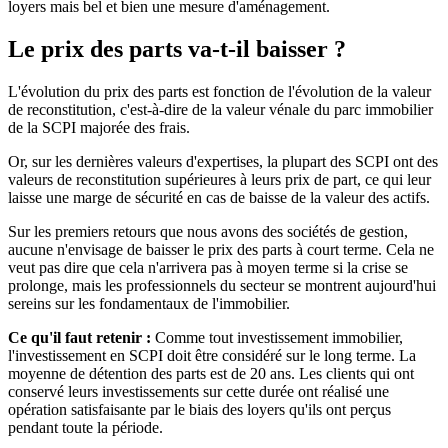
loyers mais bel et bien une mesure d'aménagement.
Le prix des parts va-t-il baisser ?
L'évolution du prix des parts est fonction de l'évolution de la valeur
de reconstitution, c'est-à-dire de la valeur vénale du parc immobilier
de la SCPI majorée des frais.
Or, sur les dernières valeurs d'expertises, la plupart des SCPI ont des
valeurs de reconstitution supérieures à leurs prix de part, ce qui leur
laisse une marge de sécurité en cas de baisse de la valeur des actifs.
Sur les premiers retours que nous avons des sociétés de gestion,
aucune n'envisage de baisser le prix des parts à court terme. Cela ne
veut pas dire que cela n'arrivera pas à moyen terme si la crise se
prolonge, mais les professionnels du secteur se montrent aujourd'hui
sereins sur les fondamentaux de l'immobilier.
Ce qu'il faut retenir :
Comme tout investissement immobilier,
l'investissement en SCPI doit être considéré sur le long terme. La
moyenne de détention des parts est de 20 ans. Les clients qui ont
conservé leurs investissements sur cette durée ont réalisé une
opération satisfaisante par le biais des loyers qu'ils ont perçus
pendant toute la période.