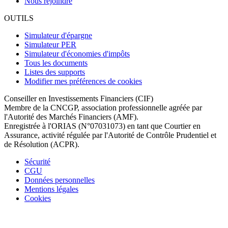
Nous rejoindre
OUTILS
Simulateur d'épargne
Simulateur PER
Simulateur d'économies d'impôts
Tous les documents
Listes des supports
Modifier mes préférences de cookies
Conseiller en Investissements Financiers (CIF)
Membre de la CNCGP, association professionnelle agréée par
l'Autorité des Marchés Financiers (AMF).
Enregistrée à l'ORIAS (N°07031073) en tant que Courtier en
Assurance, activité régulée par l'Autorité de Contrôle Prudentiel et
de Résolution (ACPR).
Sécurité
CGU
Données personnelles
Mentions légales
Cookies