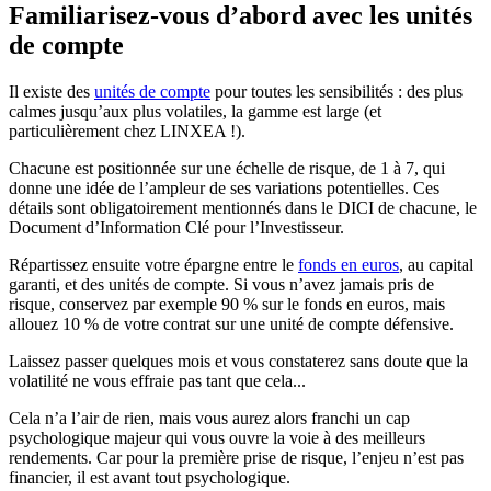
Familiarisez-vous d’abord avec les unités
de compte
Il existe des
unités de compte
pour toutes les sensibilités : des plus
calmes jusqu’aux plus volatiles, la gamme est large (et
particulièrement chez LINXEA !).
Chacune est positionnée sur une échelle de risque, de 1 à 7, qui
donne une idée de l’ampleur de ses variations potentielles. Ces
détails sont obligatoirement mentionnés dans le DICI de chacune, le
Document d’Information Clé pour l’Investisseur.
Répartissez ensuite votre épargne entre le
fonds en euros
, au capital
garanti, et des unités de compte. Si vous n’avez jamais pris de
risque, conservez par exemple 90 % sur le fonds en euros, mais
allouez 10 % de votre contrat sur une unité de compte défensive.
Laissez passer quelques mois et vous constaterez sans doute que la
volatilité ne vous effraie pas tant que cela...
Cela n’a l’air de rien, mais vous aurez alors franchi un cap
psychologique majeur qui vous ouvre la voie à des meilleurs
rendements. Car pour la première prise de risque, l’enjeu n’est pas
financier, il est avant tout psychologique.