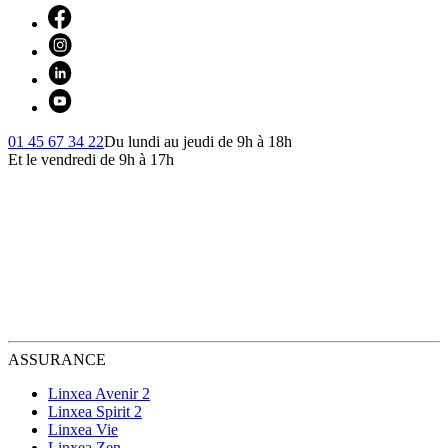
01 45 67 34 22
Du lundi au jeudi de 9h à 18h
Et le vendredi de 9h à 17h
ASSURANCE
Linxea Avenir 2
Linxea Spirit 2
Linxea Vie
Linxea Zen