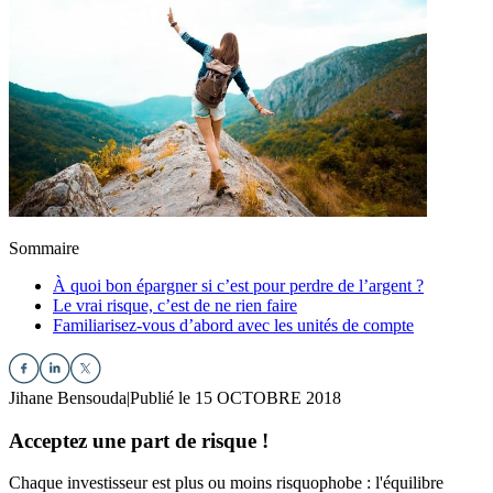
Sommaire
À quoi bon épargner si c’est pour perdre de l’argent ?
Le vrai risque, c’est de ne rien faire
Familiarisez-vous d’abord avec les unités de compte
Jihane Bensouda
|
Publié le 15 OCTOBRE 2018
Acceptez une part de risque !
Chaque investisseur est plus ou moins risquophobe : l'équilibre