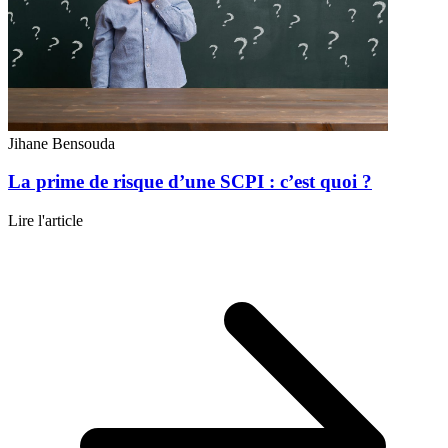
Jihane Bensouda
La prime de risque d’une SCPI : c’est quoi ?
Lire l'article