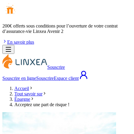
200€ offerts
sous conditions pour l’ouverture de votre contrat
d’assurance-vie Linxea Avenir 2
En savoir plus
Souscrire
Souscrire en ligne
Souscrire
Espace client
Accueil
Tout savoir sur
Épargne
Acceptez une part de risque !