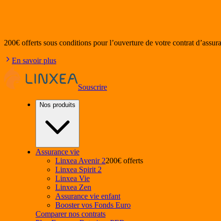
200€ offerts
sous conditions pour l’ouverture de votre contrat d’assur
En savoir plus
Souscrire
Nos produits
Assurance vie
Linxea Avenir 2
200€ offerts
Linxea Spirit 2
Linxea Vie
Linxea Zen
Assurance vie enfant
Booster vos Fonds Euro
Comparer nos contrats