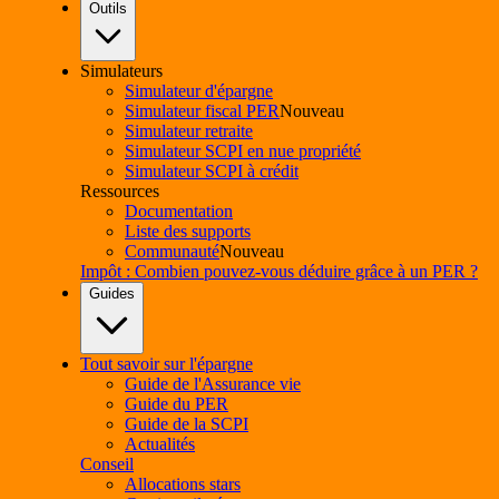
Outils
Simulateurs
Simulateur d'épargne
Simulateur fiscal PER
Nouveau
Simulateur retraite
Simulateur SCPI en nue propriété
Simulateur SCPI à crédit
Ressources
Documentation
Liste des supports
Communauté
Nouveau
Impôt : Combien pouvez-vous déduire grâce à un PER ?
Guides
Tout savoir sur l'épargne
Guide de l'Assurance vie
Guide du PER
Guide de la SCPI
Actualités
Conseil
Allocations stars