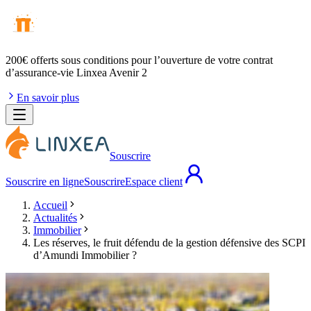
200€ offerts
sous conditions pour l’ouverture de votre contrat
d’assurance-vie Linxea Avenir 2
En savoir plus
Souscrire
Souscrire en ligne
Souscrire
Espace client
Accueil
Actualités
Immobilier
Les réserves, le fruit défendu de la gestion défensive des SCPI
d’Amundi Immobilier ?