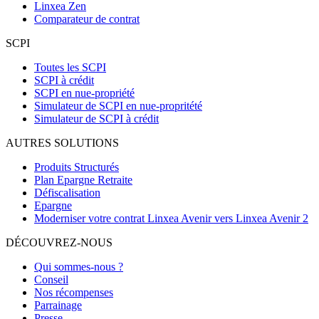
Linxea Zen
Comparateur de contrat
SCPI
Toutes les SCPI
SCPI à crédit
SCPI en nue-propriété
Simulateur de SCPI en nue-propritété
Simulateur de SCPI à crédit
AUTRES SOLUTIONS
Produits Structurés
Plan Epargne Retraite
Défiscalisation
Epargne
Moderniser votre contrat Linxea Avenir vers Linxea Avenir 2
DÉCOUVREZ-NOUS
Qui sommes-nous ?
Conseil
Nos récompenses
Parrainage
Presse