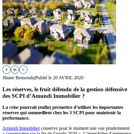
Jihane Bensouda
|
Publié le 20 AVRIL 2020
Les réserves, le fruit défendu de la gestion défensive
des SCPI d’Amundi Immobilier ?
La crise pourrait (enfin) permettre d’utiliser les importantes
réserves qui sommeillent chez les 3 SCPI pour maintenir la
performance.
Amundi Immobilier
conserve pour le moment une vue prudemment
« constructive sur la fin de l'année 2020 ». L’immobilier d’entreprise