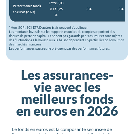
Entre 3,08
Performance fonds
% et 3,26
3 %
3 %
en euros (2025)
%
* Hors SCPI, SCI, ETF. D’autres frais peuvent s’appliquer
Les montants investis sur les supports en unités de compte supportent des
risques de perte en capital. Ils ne sont pas garantis par l’assureur et sont sujets à
des fluctuations à la hausse ou à la baisse dépendant en particulier de l’évolution
des marchés financiers.
Les performances passées ne préjugent pas des performances futures.
Les assurances-
vie avec les
meilleurs fonds
en euros en 2026
Le fonds en euros est la composante sécurisée de