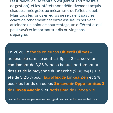
l’assurance-vie : le capital y est garanti (brut de frais
de gestion), et les intérêts sont définitivement acquis
chaque année grâce au mécanisme de l’effet cliquet.
Mais tous les fonds en euros ne se valent pas : les
écarts de rendement net entre assureurs peuvent
atteindre un point de pourcentage, un différentiel qui
peut s’avérer important sur dix ou vingt ans
d’épargne.
En 2025, le
fonds en euros
Objectif Climat
–
accessible dans le contrat Spirit 2 – a servi un
rendement de 3,26 %, hors bonus, nettement au-
dessus de la moyenne du marché (2,65 %)[1]. Il a
été de 3,25 % pour
Euroflex
de Linxea Zen
et 3 %
pour les fonds en euros
Suravenir Opportunités 2
de
Linxea Avenir
2 et
Netissima de Linxea Vie
.
Les performances passées ne préjugent pas des performances futures.