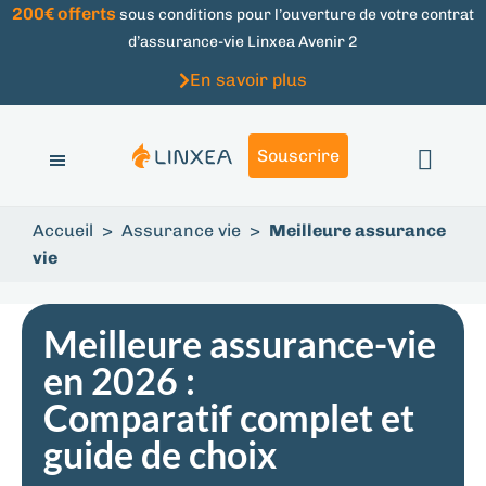
200€ offerts
sous conditions pour l’ouverture de votre contrat
d’assurance-vie Linxea Avenir 2
En savoir plus
Souscrire
Accueil
>
Assurance vie
>
Meilleure assurance
vie
Meilleure assurance-vie
en 2026 :
Comparatif complet et
guide de choix