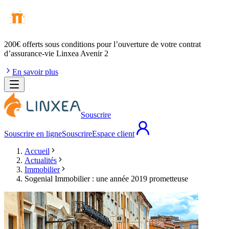
200€ offerts
sous conditions pour l’ouverture de votre contrat
d’assurance-vie Linxea Avenir 2
En savoir plus
Souscrire
Souscrire en ligne
Souscrire
Espace client
Accueil
Actualités
Immobilier
Sogenial Immobilier : une année 2019 prometteuse