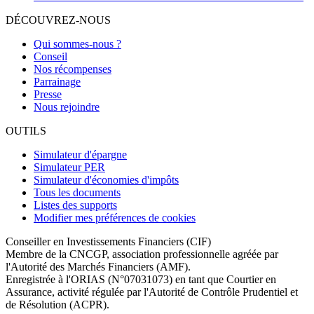
DÉCOUVREZ-NOUS
Qui sommes-nous ?
Conseil
Nos récompenses
Parrainage
Presse
Nous rejoindre
OUTILS
Simulateur d'épargne
Simulateur PER
Simulateur d'économies d'impôts
Tous les documents
Listes des supports
Modifier mes préférences de cookies
Conseiller en Investissements Financiers (CIF)
Membre de la CNCGP, association professionnelle agréée par
l'Autorité des Marchés Financiers (AMF).
Enregistrée à l'ORIAS (N°07031073) en tant que Courtier en
Assurance, activité régulée par l'Autorité de Contrôle Prudentiel et
de Résolution (ACPR).