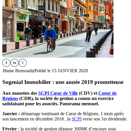
Jihane Bensouda
|
Publié le 15 JANVIER 2020
Sogenial Immobilier : une année 2019 prometteuse
Aux manettes des
SCPI Cœur de Ville
(CDV) et
Coeur de
Régions
(CDR), la société de gestion a connu un exercice
satisfaisant pour les associés. Panorama mensuel.
Janvier :
démarrage tonitruant de Cœur de Régions. 1 mois après
son lancement en décembre 2018 , la
SCPI
verse son 1er dividende.
Février
: la société de gestion dépasse 300M€ d’encours sous