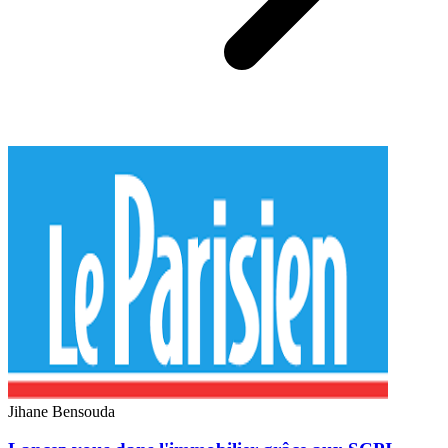
Jihane Bensouda