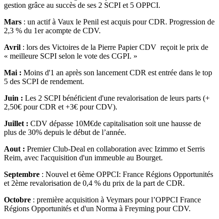
gestion grâce au succès de ses 2 SCPI et 5 OPPCI.
Mars
: un actif à Vaux le Penil est acquis pour CDR. Progression de
2,3 % du 1er acompte de CDV.
Avril
: lors des Victoires de la Pierre Papier CDV reçoit le prix de
« meilleure SCPI selon le vote des CGPI. »
Mai :
Moins d'1 an après son lancement CDR est entrée dans le top
5 des SCPI de rendement.
Juin :
Les 2 SCPI bénéficient d'une revalorisation de leurs parts (+
2,50€ pour CDR et +3€ pour CDV).
Juillet :
CDV dépasse 10M€de capitalisation soit une hausse de
plus de 30% depuis le début de l’année.
Aout :
Premier Club-Deal en collaboration avec Izimmo et Serris
Reim, avec l'acquisition d'un immeuble au Bourget.
Septembre
: Nouvel et 6ème OPPCI: France Régions Opportunités
et 2ème revalorisation de 0,4 % du prix de la part de CDR.
Octobre
: première acquisition à Veymars pour l’OPPCI France
Régions Opportunités et d'un Norma à Freyming pour CDV.