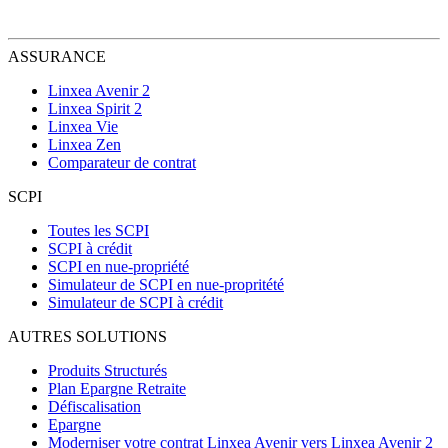
ASSURANCE
Linxea Avenir 2
Linxea Spirit 2
Linxea Vie
Linxea Zen
Comparateur de contrat
SCPI
Toutes les SCPI
SCPI à crédit
SCPI en nue-propriété
Simulateur de SCPI en nue-propritété
Simulateur de SCPI à crédit
AUTRES SOLUTIONS
Produits Structurés
Plan Epargne Retraite
Défiscalisation
Epargne
Moderniser votre contrat Linxea Avenir vers Linxea Avenir 2