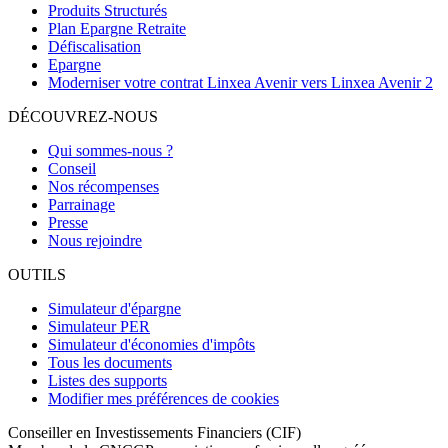
Produits Structurés
Plan Epargne Retraite
Défiscalisation
Epargne
Moderniser votre contrat Linxea Avenir vers Linxea Avenir 2
DÉCOUVREZ-NOUS
Qui sommes-nous ?
Conseil
Nos récompenses
Parrainage
Presse
Nous rejoindre
OUTILS
Simulateur d'épargne
Simulateur PER
Simulateur d'économies d'impôts
Tous les documents
Listes des supports
Modifier mes préférences de cookies
Conseiller en Investissements Financiers (CIF)