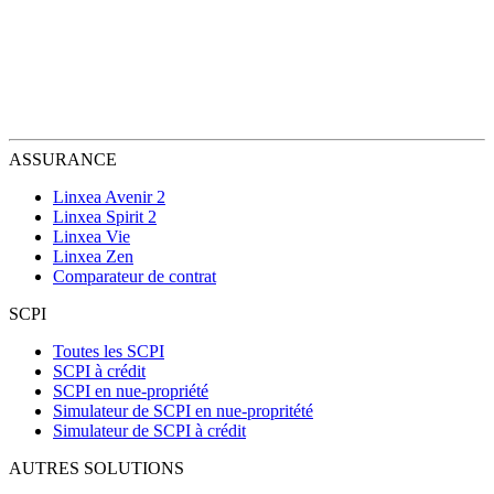
ASSURANCE
Linxea Avenir 2
Linxea Spirit 2
Linxea Vie
Linxea Zen
Comparateur de contrat
SCPI
Toutes les SCPI
SCPI à crédit
SCPI en nue-propriété
Simulateur de SCPI en nue-propritété
Simulateur de SCPI à crédit
AUTRES SOLUTIONS