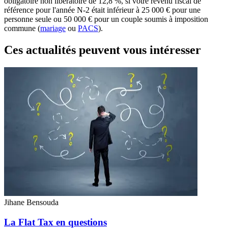
obligatoire non libératoire de 12,8 %, si votre revenu fiscal de
référence pour l'année N-2 était inférieur à 25 000 € pour une
personne seule ou 50 000 € pour un couple soumis à imposition
commune (
mariage
ou
PACS
).
Ces actualités peuvent vous intéresser
Jihane Bensouda
La Flat Tax en questions