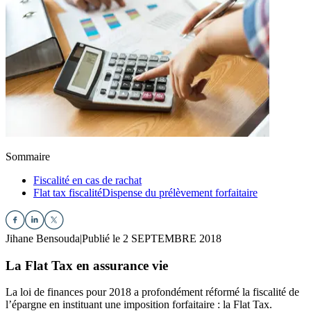
Sommaire
Fiscalité en cas de rachat
Flat tax fiscalitéDispense du prélèvement forfaitaire
Jihane Bensouda
|
Publié le 2 SEPTEMBRE 2018
La Flat Tax en assurance vie
La loi de finances pour 2018 a profondément réformé la fiscalité de
l’épargne en instituant une imposition forfaitaire : la Flat Tax.