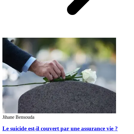
Jihane Bensouda
Le suicide est-il couvert par une assurance vie ?