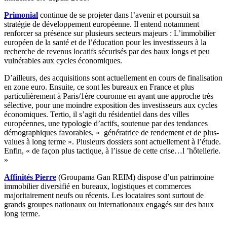
Primonial
continue de se projeter dans l’avenir et poursuit sa
stratégie de développement européenne. Il entend notamment
renforcer sa présence sur plusieurs secteurs majeurs : L’immobilier
européen de la santé et de l’éducation pour les investisseurs à la
recherche de revenus locatifs sécurisés par des baux longs et peu
vulnérables aux cycles économiques.
D’ailleurs, des acquisitions sont actuellement en cours de finalisation
en zone euro. Ensuite, ce sont les bureaux en France et plus
particulièrement à Paris/1ère couronne en ayant une approche très
sélective, pour une moindre exposition des investisseurs aux cycles
économiques. Tertio, il s’agit du résidentiel dans des villes
européennes, une typologie d’actifs, soutenue par des tendances
démographiques favorables, « génératrice de rendement et de plus-
values à long terme ». Plusieurs dossiers sont actuellement à l’étude.
Enfin, « de façon plus tactique, à l’issue de cette crise…l ’hôtellerie.
»
Affinités Pierre
(Groupama Gan REIM) dispose d’un patrimoine
immobilier diversifié en bureaux, logistiques et commerces
majoritairement neufs ou récents. Les locataires sont surtout de
grands groupes nationaux ou internationaux engagés sur des baux
long terme.