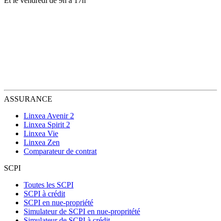
Et le vendredi de 9h à 17h
ASSURANCE
Linxea Avenir 2
Linxea Spirit 2
Linxea Vie
Linxea Zen
Comparateur de contrat
SCPI
Toutes les SCPI
SCPI à crédit
SCPI en nue-propriété
Simulateur de SCPI en nue-propritété
Simulateur de SCPI à crédit