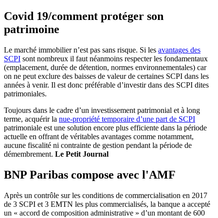
Covid 19/comment protéger son
patrimoine
Le marché immobilier n’est pas sans risque. Si les
avantages des
SCPI
sont nombreux il faut néanmoins respecter les fondamentaux
(emplacement, durée de détention, normes environnementales) car
on ne peut exclure des baisses de valeur de certaines SCPI dans les
années à venir. Il est donc préférable d’investir dans des SCPI dites
patrimoniales.
Toujours dans le cadre d’un investissement patrimonial et à long
terme, acquérir la
nue-propriété temporaire d’une part de SCPI
patrimoniale est une solution encore plus efficiente dans la période
actuelle en offrant de véritables avantages comme notamment,
aucune fiscalité ni contrainte de gestion pendant la période de
démembrement.
Le Petit Journal
BNP Paribas compose avec l'AMF
Après un contrôle sur les conditions de commercialisation en 2017
de 3 SCPI et 3 EMTN les plus commercialisés, la banque a accepté
un « accord de composition administrative » d’un montant de 600