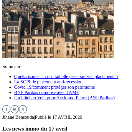
Sommaire
Quels risques la crise fait elle peser sur vos placements ?
La SCPI, le placement anti-récession
Covid 19/comment protéger son patrimoine
BNP Paribas compose avec l'AMF
Un hôtel en Vefa pour Accimmo Pierre (BNP Paribas)
Jihane Bensouda
|
Publié le 17 AVRIL 2020
Les news immo du 17 avril