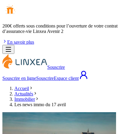
200€ offerts
sous conditions pour l’ouverture de votre contrat
d’assurance-vie Linxea Avenir 2
En savoir plus
Souscrire
Souscrire en ligne
Souscrire
Espace client
Accueil
Actualités
Immobilier
Les news immo du 17 avril