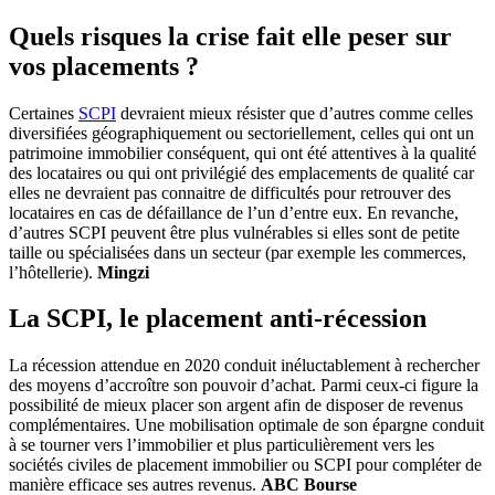
Quels risques la crise fait elle peser sur
vos placements ?
Certaines
SCPI
devraient mieux résister que d’autres comme celles
diversifiées géographiquement ou sectoriellement, celles qui ont un
patrimoine immobilier conséquent, qui ont été attentives à la qualité
des locataires ou qui ont privilégié des emplacements de qualité car
elles ne devraient pas connaitre de difficultés pour retrouver des
locataires en cas de défaillance de l’un d’entre eux. En revanche,
d’autres SCPI peuvent être plus vulnérables si elles sont de petite
taille ou spécialisées dans un secteur (par exemple les commerces,
l’hôtellerie).
Mingzi
La SCPI, le placement anti-récession
La récession attendue en 2020 conduit inéluctablement à rechercher
des moyens d’accroître son pouvoir d’achat. Parmi ceux-ci figure la
possibilité de mieux placer son argent afin de disposer de revenus
complémentaires. Une mobilisation optimale de son épargne conduit
à se tourner vers l’immobilier et plus particulièrement vers les
sociétés civiles de placement immobilier ou SCPI pour compléter de
manière efficace ses autres revenus.
ABC Bourse