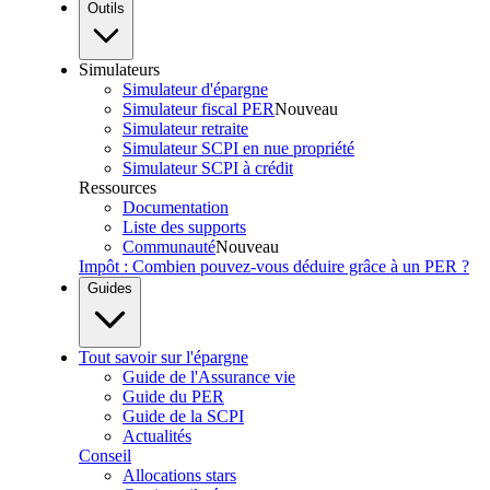
Outils
Simulateurs
Simulateur d'épargne
Simulateur fiscal PER
Nouveau
Simulateur retraite
Simulateur SCPI en nue propriété
Simulateur SCPI à crédit
Ressources
Documentation
Liste des supports
Communauté
Nouveau
Impôt : Combien pouvez-vous déduire grâce à un PER ?
Guides
Tout savoir sur l'épargne
Guide de l'Assurance vie
Guide du PER
Guide de la SCPI
Actualités
Conseil
Allocations stars