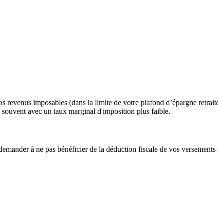
revenus imposables (dans la limite de votre plafond d’épargne retraite)
 souvent avec un taux marginal d'imposition plus faible.​
demander à ne pas bénéficier de la déduction fiscale de vos versements et