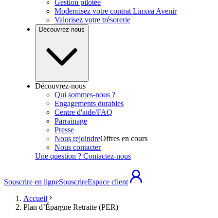
Gestion pilotée
Modernisez votre contrat Linxea Avenir
Valorisez votre trésorerie
Découvrez-nous
Découvrez-nous
Qui sommes-nous ?
Engagements durables
Centre d'aide/FAQ
Parrainage
Presse
Nous rejoindre
Offres en cours
Nous contacter
Une question ? Contactez-nous
Souscrire en ligne
Souscrire
Espace client
Accueil
Plan d’Épargne Retraite (PER)