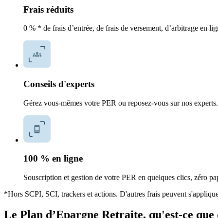
Frais réduits​
0 % * de frais d’entrée, de frais de versement, d’arbitrage en li
Conseils d'experts​
Gérez vous-mêmes votre PER ou reposez-vous sur nos experts.
100 % en ligne​
Souscription et gestion de votre PER en quelques clics, zéro pap
*Hors SCPI, SCI, trackers et actions. D'autres frais peuvent s'applique
Le Plan d’Epargne Retraite, qu'est-ce que c