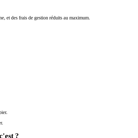
gne, et des frais de gestion réduits au maximum.
ier.
r.
'est ?