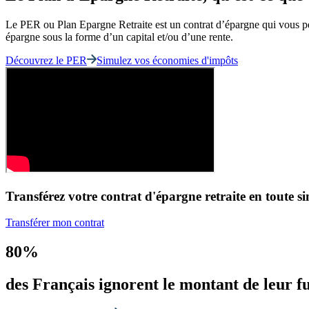
Le PER ou Plan Epargne Retraite est un contrat d’épargne qui vous perm
épargne sous la forme d’un capital et/ou d’une rente.
Découvrez le PER
Simulez vos économies d'impôts
Transférez votre contrat d'épargne retraite en toute si
Transférer mon contrat
80%
des Français ignorent le montant de leur fu