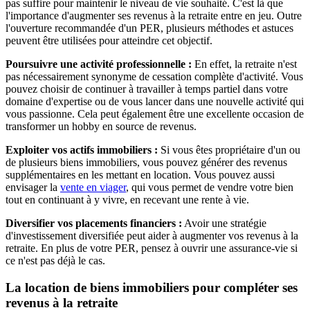
pas suffire pour maintenir le niveau de vie souhaité. C'est là que
l'importance d'augmenter ses revenus à la retraite entre en jeu. Outre
l'ouverture recommandée d'un PER, plusieurs méthodes et astuces
peuvent être utilisées pour atteindre cet objectif.
Poursuivre une activité professionnelle :
En effet, la retraite n'est
pas nécessairement synonyme de cessation complète d'activité. Vous
pouvez choisir de continuer à travailler à temps partiel dans votre
domaine d'expertise ou de vous lancer dans une nouvelle activité qui
vous passionne. Cela peut également être une excellente occasion de
transformer un hobby en source de revenus.
Exploiter vos actifs immobiliers :
Si vous êtes propriétaire d'un ou
de plusieurs biens immobiliers, vous pouvez générer des revenus
supplémentaires en les mettant en location. Vous pouvez aussi
envisager la
vente en viager
, qui vous permet de vendre votre bien
tout en continuant à y vivre, en recevant une rente à vie.
Diversifier vos placements financiers :
Avoir une stratégie
d'investissement diversifiée peut aider à augmenter vos revenus à la
retraite. En plus de votre PER, pensez à ouvrir une assurance-vie si
ce n'est pas déjà le cas.
La location de biens immobiliers pour compléter ses
revenus à la retraite