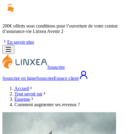
200€ offerts
sous conditions pour l’ouverture de votre contrat
d’assurance-vie Linxea Avenir 2
En savoir plus
Souscrire
Souscrire en ligne
Souscrire
Espace client
Accueil
Tout savoir sur
Épargne
Comment augmenter ses revenus ?