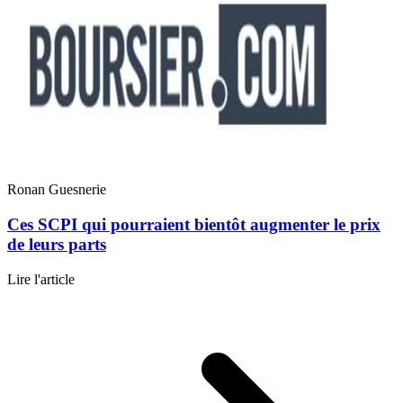
Ronan Guesnerie
Ces SCPI qui pourraient bientôt augmenter le prix
de leurs parts
Lire l'article