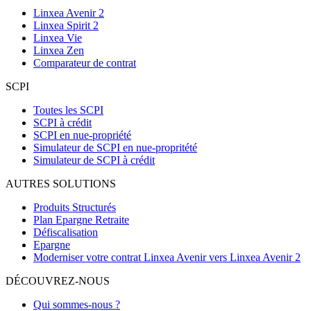
Linxea Avenir 2
Linxea Spirit 2
Linxea Vie
Linxea Zen
Comparateur de contrat
SCPI
Toutes les SCPI
SCPI à crédit
SCPI en nue-propriété
Simulateur de SCPI en nue-propritété
Simulateur de SCPI à crédit
AUTRES SOLUTIONS
Produits Structurés
Plan Epargne Retraite
Défiscalisation
Epargne
Moderniser votre contrat Linxea Avenir vers Linxea Avenir 2
DÉCOUVREZ-NOUS
Qui sommes-nous ?