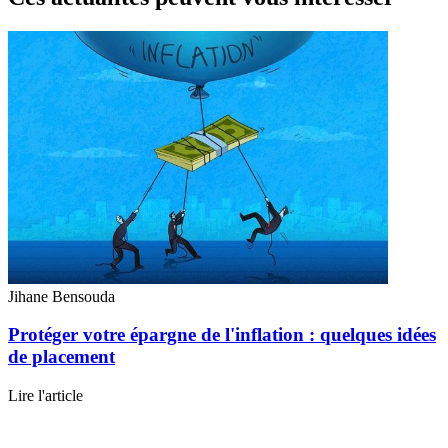
Jihane Bensouda
Protéger votre épargne de l'inflation : quelques idées
de placement
Lire l'article