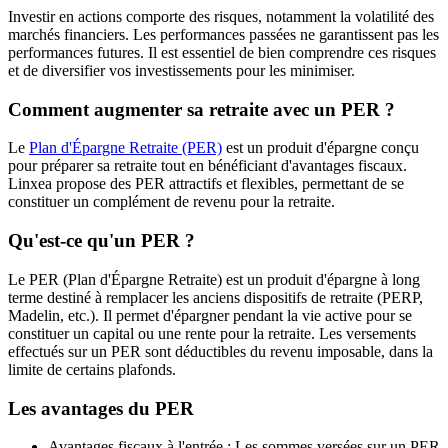
Investir en actions comporte des risques, notamment la volatilité des
marchés financiers. Les performances passées ne garantissent pas les
performances futures. Il est essentiel de bien comprendre ces risques
et de diversifier vos investissements pour les minimiser.
Comment augmenter sa retraite avec un PER ?
Le
Plan d'Épargne Retraite (PER)
est un produit d'épargne conçu
pour préparer sa retraite tout en bénéficiant d'avantages fiscaux.
Linxea propose des PER attractifs et flexibles, permettant de se
constituer un complément de revenu pour la retraite.
Qu'est-ce qu'un PER ?
Le PER (Plan d'Épargne Retraite) est un produit d'épargne à long
terme destiné à remplacer les anciens dispositifs de retraite (PERP,
Madelin, etc.). Il permet d'épargner pendant la vie active pour se
constituer un capital ou une rente pour la retraite. Les versements
effectués sur un PER sont déductibles du revenu imposable, dans la
limite de certains plafonds.
Les avantages du PER
Avantages fiscaux à l'entrée : Les sommes versées sur un PER