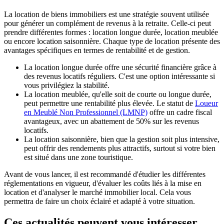
La location de biens immobiliers est une stratégie souvent utilisée
pour générer un complément de revenus à la retraite. Celle-ci peut
prendre différentes formes : location longue durée, location meublée
ou encore location saisonnière. Chaque type de location présente des
avantages spécifiques en termes de rentabilité et de gestion.
La location longue durée offre une sécurité financière grâce à
des revenus locatifs réguliers. C'est une option intéressante si
vous privilégiez la stabilité.
La location meublée, qu'elle soit de courte ou longue durée,
peut permettre une rentabilité plus élevée. Le statut de
Loueur
en Meublé Non Professionnel (LMNP)
offre un cadre fiscal
avantageux, avec un abattement de 50% sur les revenus
locatifs.
La location saisonnière, bien que la gestion soit plus intensive,
peut offrir des rendements plus attractifs, surtout si votre bien
est situé dans une zone touristique.
Avant de vous lancer, il est recommandé d'étudier les différentes
réglementations en vigueur, d'évaluer les coûts liés à la mise en
location et d'analyser le marché immobilier local. Cela vous
permettra de faire un choix éclairé et adapté à votre situation.
Ces actualités peuvent vous intéresser