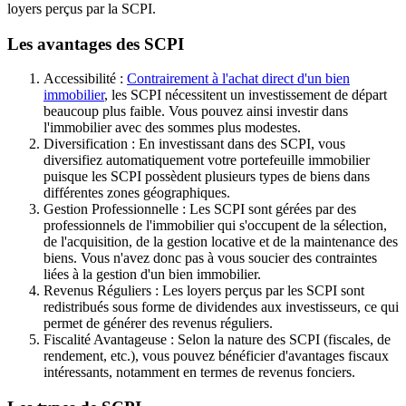
loyers perçus par la SCPI.
Les avantages des SCPI
Accessibilité :
Contrairement à l'achat direct d'un bien
immobilier
, les SCPI nécessitent un investissement de départ
beaucoup plus faible. Vous pouvez ainsi investir dans
l'immobilier avec des sommes plus modestes.
Diversification : En investissant dans des SCPI, vous
diversifiez automatiquement votre portefeuille immobilier
puisque les SCPI possèdent plusieurs types de biens dans
différentes zones géographiques.
Gestion Professionnelle : Les SCPI sont gérées par des
professionnels de l'immobilier qui s'occupent de la sélection,
de l'acquisition, de la gestion locative et de la maintenance des
biens. Vous n'avez donc pas à vous soucier des contraintes
liées à la gestion d'un bien immobilier.
Revenus Réguliers : Les loyers perçus par les SCPI sont
redistribués sous forme de dividendes aux investisseurs, ce qui
permet de générer des revenus réguliers.
Fiscalité Avantageuse : Selon la nature des SCPI (fiscales, de
rendement, etc.), vous pouvez bénéficier d'avantages fiscaux
intéressants, notamment en termes de revenus fonciers.