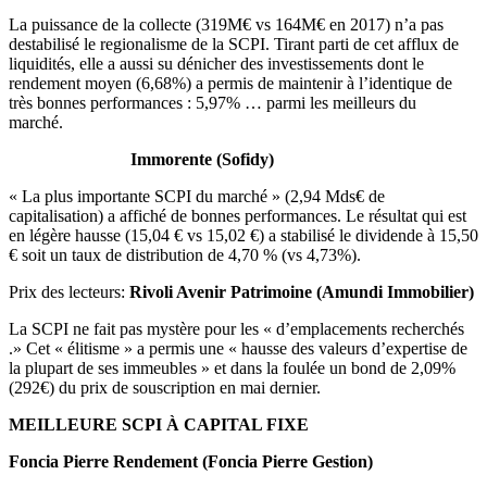
La puissance de la collecte (319M€ vs 164M€ en 2017) n’a pas
destabilisé le regionalisme de la SCPI. Tirant parti de cet afflux de
liquidités, elle a aussi su dénicher des investissements dont le
rendement moyen (6,68%) a permis de maintenir à l’identique de
très bonnes performances : 5,97% … parmi les meilleurs du
marché.
Immorente (Sofidy)
« La plus importante SCPI du marché » (2,94 Mds€ de
capitalisation) a affiché de bonnes performances. Le résultat qui est
en légère hausse (15,04 € vs 15,02 €) a stabilisé le dividende à 15,50
€ soit un taux de distribution de 4,70 % (vs 4,73%).
Prix des lecteurs:
Rivoli Avenir Patrimoine (Amundi Immobilier)
La SCPI ne fait pas mystère pour les « d’emplacements recherchés
.» Cet « élitisme » a permis une « hausse des valeurs d’expertise de
la plupart de ses immeubles » et dans la foulée un bond de 2,09%
(292€) du prix de souscription en mai dernier.
MEILLEURE SCPI À CAPITAL FIXE
Foncia Pierre Rendement (Foncia Pierre Gestion)