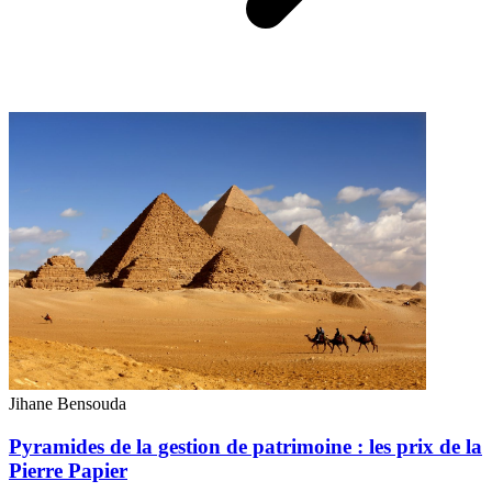
Jihane Bensouda
Pyramides de la gestion de patrimoine : les prix de la
Pierre Papier