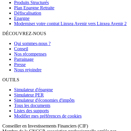
Produits Structurés
Plan Epargne Retraite
Défiscalisation
Epargne
Moderniser votre contrat Linxea Avenir vers Linxea Avenir 2
DÉCOUVREZ-NOUS
Qui sommes-nous ?
Conseil
Nos récompenses
Parrainage
Presse
Nous rejoindre
OUTILS
Simulateur d'épargne
Simulateur PER
Simulateur d'économies d'impôts
Tous les documents
Listes des supports
Modifier mes préférences de cookies
Conseiller en Investissements Financiers (CIF)