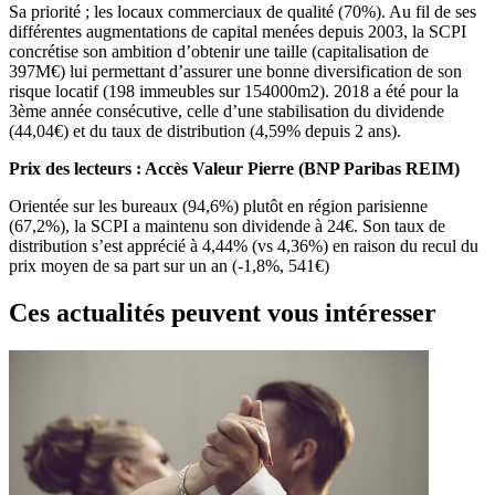
Sa priorité ; les locaux commerciaux de qualité (70%). Au fil de ses
différentes augmentations de capital menées depuis 2003, la SCPI
concrétise son ambition d’obtenir une taille (capitalisation de
397M€) lui permettant d’assurer une bonne diversification de son
risque locatif (198 immeubles sur 154000m2). 2018 a été pour la
3ème année consécutive, celle d’une stabilisation du dividende
(44,04€) et du taux de distribution (4,59% depuis 2 ans).
Prix des lecteurs : Accès Valeur Pierre (BNP Paribas REIM)
Orientée sur les bureaux (94,6%) plutôt en région parisienne
(67,2%), la SCPI a maintenu son dividende à 24€. Son taux de
distribution s’est apprécié à 4,44% (vs 4,36%) en raison du recul du
prix moyen de sa part sur un an (-1,8%, 541€)
Ces actualités peuvent vous intéresser