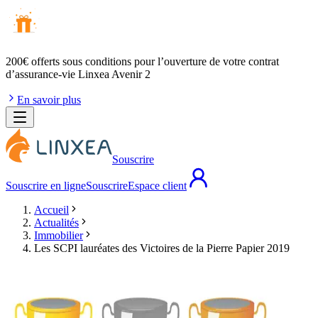
200€ offerts
sous conditions pour l’ouverture de votre contrat
d’assurance-vie Linxea Avenir 2
En savoir plus
Souscrire
Souscrire en ligne
Souscrire
Espace client
Accueil
Actualités
Immobilier
Les SCPI lauréates des Victoires de la Pierre Papier 2019