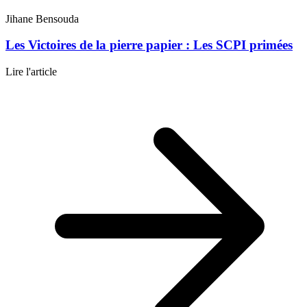
Jihane Bensouda
Les Victoires de la pierre papier : Les SCPI primées
Lire l'article