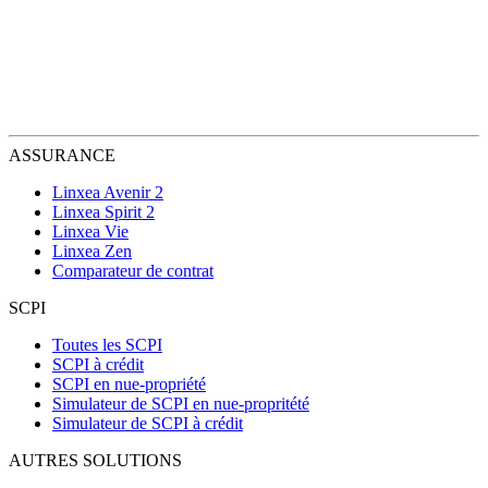
ASSURANCE
Linxea Avenir 2
Linxea Spirit 2
Linxea Vie
Linxea Zen
Comparateur de contrat
SCPI
Toutes les SCPI
SCPI à crédit
SCPI en nue-propriété
Simulateur de SCPI en nue-propritété
Simulateur de SCPI à crédit
AUTRES SOLUTIONS